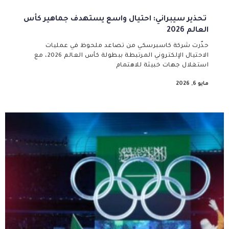
تحذير سيبراني: احتيال واسع يستهدف جماهير كأس
العالم 2026
حذّرت شركة كاسبرسكي من تصاعد ملحوظ في عمليات
الاحتيال الإلكتروني المرتبطة ببطولة كأس العالم 2026، مع
استغلال جهات خبيثة للاهتمام
مايو 6, 2026