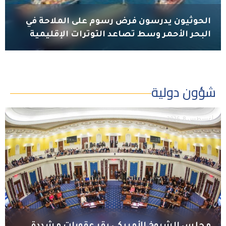
الحوثيون يدرسون فرض رسوم على الملاحة في
البحر الأحمر وسط تصاعد التوترات الإقليمية
شؤون دولية
أغسطس 8, 2026
مجلس الشيوخ الأمريكي يقر عقوبات مشددة