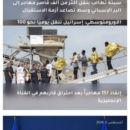
سبتة تطالب بنقل أكثر من ألف قاصر مهاجر إلى
البر الإسباني وسط تصاعد أزمة الاستقبال
الأورومتوسطي: إسرائيل تنقل يوميًا نحو 100
شاحنة ركام من غزة لطمس أدلة الجرائم
أغسطس 5, 2026
إنقاذ 157 مهاجراً بعد احتراق قاربهم في القناة
الإنجليزية
أغسطس 5, 2026