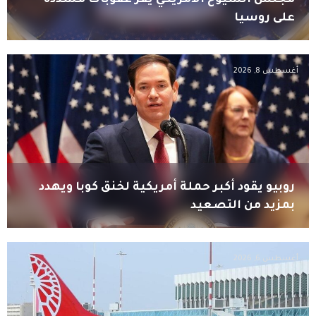
على روسيا
أغسطس 8, 2026
روبيو يقود أكبر حملة أمريكية لخنق كوبا ويهدد
بمزيد من التصعيد
أغسطس 6, 2026