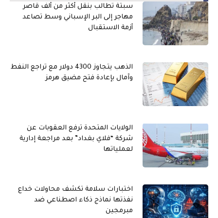
سبتة تطالب بنقل أكثر من ألف قاصر
مهاجر إلى البر الإسباني وسط تصاعد
أزمة الاستقبال
الذهب يتجاوز 4300 دولار مع تراجع النفط
وآمال بإعادة فتح مضيق هرمز
الولايات المتحدة ترفع العقوبات عن
شركة “فلاي بغداد” بعد مراجعة إدارية
لعملياتها
اختبارات سلامة تكشف محاولات خداع
نفذتها نماذج ذكاء اصطناعي ضد
مبرمجين