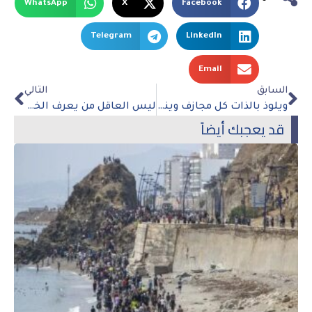
WhatsApp
X
Facebook
Telegram
LinkedIn
Email
السابق
التالي
ويلوذ بالذات كل مجازف وينال بالحسرات كل جبان
ليس العاقل من يعرف الخير من الشر ، ولكن من يعرف خير الشرين
قد يعجبك أيضاً