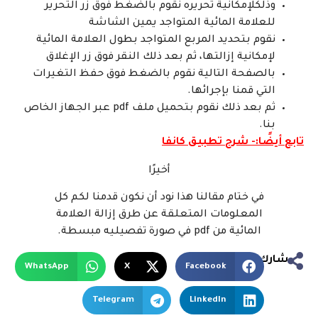
وذلكلإمكانية تحريره نقوم بالضغط فوق زر التحرير
للعلامة المائية المتواجد يمين الشاشة
نقوم بتحديد المربع المتواجد بطول العلامة المائية
لإمكانية إزالتها، ثم بعد ذلك النقر فوق زر الإغلاق
بالصفحة التالية نقوم بالضغط فوق حفظ التغيرات
التي قمنا بإجرائها.
ثم بعد ذلك نقوم بتحميل ملف pdf عبر الجهاز الخاص
بنا.
تابع أيضًا:-
شرح تطبيق كانفا
أخيرًا
في ختام مقالنا هذا نود أن نكون قدمنا لكم كل
المعلومات المتعلقة عن طرق إزالة العلامة
المائية من pdf في صورة تفصيليه مبسطة.
شارك
WhatsApp
X
Facebook
Telegram
LinkedIn