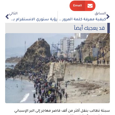
Email
السابق
التالي
كيفية معرفة كلمة المرور المحفوظة في الجهاز عند نسيانه
رؤية ستوري الانستقرام بدون علم صاحب الحساب
قد يعجبك أيضاً
سبتة تطالب بنقل أكثر من ألف قاصر مهاجر إلى البر الإسباني