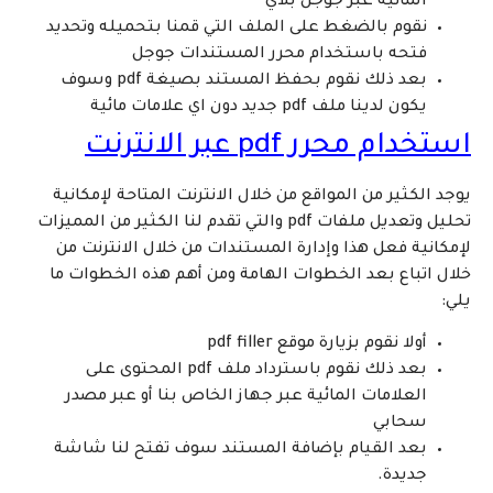
المائية عبر جوجل بلاي
نقوم بالضغط على الملف التي قمنا بتحميله وتحديد
فتحه باستخدام محرر المستندات جوجل
بعد ذلك نقوم بحفظ المستند بصيغة pdf وسوف
يكون لدينا ملف pdf جديد دون اي علامات مائية
استخدام محرر
pdf
عبر الانترنت
يوجد الكثير من المواقع من خلال الانترنت المتاحة لإمكانية
تحليل وتعديل ملفات pdf والتي تقدم لنا الكثير من المميزات
لإمكانية فعل هذا وإدارة المستندات من خلال الانترنت من
خلال اتباع بعد الخطوات الهامة ومن أهم هذه الخطوات ما
يلي:
أولا نقوم بزيارة موقع pdf filler
بعد ذلك نقوم باسترداد ملف pdf المحتوى على
العلامات المائية عبر جهاز الخاص بنا أو عبر مصدر
سحابي
بعد القيام بإضافة المستند سوف تفتح لنا شاشة
جديدة.