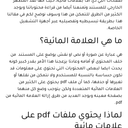
صفحات البي دي اف بعلامات مائية، حيث أنها تعد المظهر
الخارجي للمستند وتمنعنا أيضا من قراءة محتوياتنا ويوجد
الكثير من الطرق للتمكن من هذا وسوف نوضح لكم في مقالنا
هذا بطريقة تبسيطيه وتفصيليه عبر أجهزة التشغيل
الخاصة.
ما هي العلامة المائية؟
هي عبارة عن صورة أو نص او نقش يوضع على المستند من
خلف المحتوى أو أمامه وعادتا يزعجنا هذا الأمر بقدر كبير كونه
يحدث ايضا لبعض المحتويات التي تحتوي على معلومات قد
تكون حساسة بالنسبة للمستخدم ولا نتمكن من نقلها أو
تغيرها أو حذفها، كما أن ملف pdf يحتوي على الكثير من
العلامات المائية المتعددة ولكن يتوجب وضع كل منهما
بصفحة معينه ويوجد العديد من طرق إزالة العلامة المائية من
pdf.
لماذا يحتوي ملفات pdf على
علامات مائية