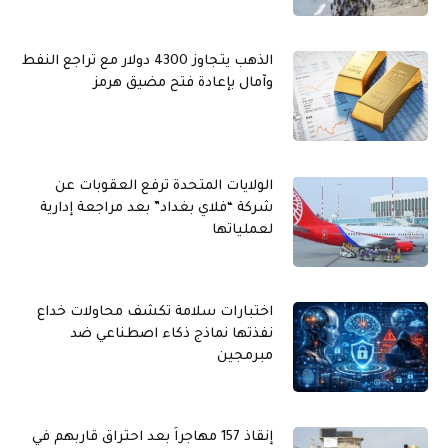
الذهب يتجاوز 4300 دولار مع تراجع النفط
وآمال بإعادة فتح مضيق هرمز
الولايات المتحدة ترفع العقوبات عن
شركة “فلاي بغداد” بعد مراجعة إدارية
لعملياتها
اختبارات سلامة تكشف محاولات خداع
نفذتها نماذج ذكاء اصطناعي ضد
مبرمجين
إنقاذ 157 مهاجراً بعد احتراق قاربهم في