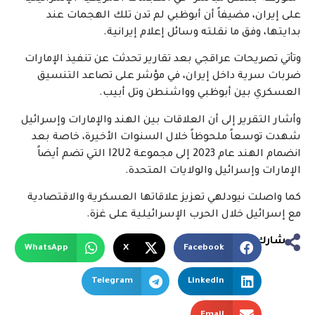
على إيران، مضيفاً أن أبوظبي لم تدن تلك الهجمات عند
بدايتها، وفق ما نقلته وسائل إعلام إيرانية.
وتأتي تصريحات عراقجي بعد تقارير تحدثت عن تنفيذ الإمارات
ضربات سرية داخل إيران، في مؤشر على تصاعد التنسيق
العسكري بين أبوظبي وواشنطن وتل أبيب.
وأشار التقرير إلى أن العلاقات بين الهند والإمارات وإسرائيل
شهدت توسعاً ملحوظاً خلال السنوات الأخيرة، خاصة بعد
انضمام الهند عام 2023 إلى مجموعة I2U2 التي تضم أيضاً
الإمارات وإسرائيل والولايات المتحدة.
كما واصلت نيودلهي تعزيز علاقاتها العسكرية والاقتصادية
مع إسرائيل خلال الحرب الإسرائيلية على غزة.
شارك
WhatsApp
X
Facebook
Telegram
LinkedIn
Email