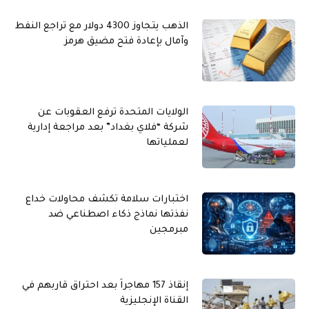
الذهب يتجاوز 4300 دولار مع تراجع النفط
وآمال بإعادة فتح مضيق هرمز
الولايات المتحدة ترفع العقوبات عن
شركة “فلاي بغداد” بعد مراجعة إدارية
لعملياتها
اختبارات سلامة تكشف محاولات خداع
نفذتها نماذج ذكاء اصطناعي ضد
مبرمجين
إنقاذ 157 مهاجراً بعد احتراق قاربهم في
القناة الإنجليزية