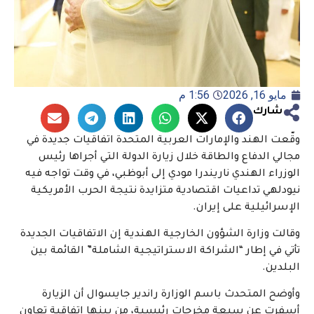
مايو 16, 2026
1:56 م
شارك
وقّعت الهند والإمارات العربية المتحدة اتفاقيات جديدة في
مجالي الدفاع والطاقة خلال زيارة الدولة التي أجراها رئيس
الوزراء الهندي ناريندرا مودي إلى أبوظبي، في وقت تواجه فيه
نيودلهي تداعيات اقتصادية متزايدة نتيجة الحرب الأمريكية
الإسرائيلية على إيران.
وقالت وزارة الشؤون الخارجية الهندية إن الاتفاقيات الجديدة
تأتي في إطار “الشراكة الاستراتيجية الشاملة” القائمة بين
البلدين.
وأوضح المتحدث باسم الوزارة راندير جايسوال أن الزيارة
أسفرت عن سبعة مخرجات رئيسية، من بينها اتفاقية تعاون