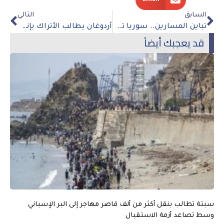
السابق
التالي
تباين المسارين.. سوريا تجذب الاستثمارات ولبنان يغرق في أزماته الاقتصادية والسياسية
أردوغان يطالب الأتراك بإنجاب المزيد من الأطفال وسط واقع اقتصادي صعب
قد يعجبك أيضاً
سبتة تطالب بنقل أكثر من ألف قاصر مهاجر إلى البر الإسباني
وسط تصاعد أزمة الاستقبال