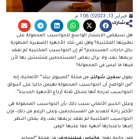
فبراير 13, 2023
1:06 م
شارك
هل سيقضي الانتشار الواسع للحواسيب المحمولة على
نظيرتها المكتبية؟ وهل تفي تلك الأجهزة الصغيرة المطوية
بكل حاجات المستخدم؟ أم إن الحواسيب المكتبية لم تفقد
بريقها بعد، ولا يزال بعض المستخدمين متشبثين بها لأن
فيها ما ليس في المحمولة؟
يقول
سفين شولتز
، من مجلة “كمبيوتر بيلد” الألمانية، إنه
“من الواضح أن الحواسيب المحمولة تهيمن حاليا على أسواق
الحواسيب لدرجة أنها تشكل ثلاثة أرباع الأجهزة الجديدة”.
وعلل الخبير الألماني سبب ذلك بأن الحواسيب المحمولة هي
الأكثر راحة للعديد من المستخدمين، وعلى الرغم من ذلك، فإن
الحواسيب المكتبية لم تفقد بريقها بعد، ولا يمكن النظر
إليها باعتبارها أجهزة عفا عليها الزمن.
ومن جانبه يقول
ماتياس فيليندورف
، من مجلة “إنسايد