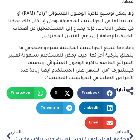
عنها.
ولا يمكن توسيع ذاكرة الوصول العشوائي “رام” (RAM) أو
استبدالها في الحواسيب المحمولة، وحتى إذا كان ذلك ممكنا
في بعض الحالات، فإنه يحتاج إلى المستخدمين من أصحاب
الخبرة، بالإضافة إلى دعم الفنيين المحترفين.
وعادة ما تتمتع الحواسيب المكتبية بميزة واضحة في ما
يتعلق بترقية أجزائها، حيث يمكن للمستخدم بسهولة تغيير
الشرائح الخاصة بذاكرة الوصول العشوائي. ويضيف
فيليندورف “من السهل على المستخدم أيضا زيادة عدد
الأقراص الصلبة في الحواسيب المكتبية”.
شارك
WhatsApp
X
Facebook
Telegram
LinkedIn
Email
السابق
التالي
محكمة العدل الدولية تحدد موعدًا للبيانات بشأن الفتوى بشأن الاحتلال الإسرائيلي لفلسطين
تطبيق جديد يراقب مكان تواجد أطفالك في الوقت الفعلي عبر ساعة آبل!