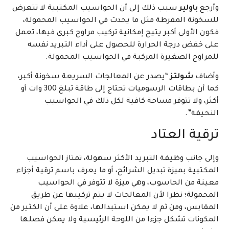
وأرجع
باولير
سبب ذلك إلى أن الحواسيب المكتبية لا تتعرض
للسخونة المفرطة مثل ما يحدث في الحواسيب المحمولة،
فكون الأولى أكبر يتيح إمكانية تركيب مراوح كبرى فيها، تعمل
على خفض درجة الحرارة للحصول على أداء التبريد نفسه
للمراوح الصغيرة المركبة في الحواسيب المحمولة.
وأضاف
شولتز
“يصدر عن المعالجات السريعة سخونة أكبر،
كما أن بطاقات الرسوميات تحتاج إلى طاقة تبلغ 300 وات أو
أكثر، ولا تتوفر مساحة كافية لكل ذلك في الحواسيب
النحيفة”.
ترقية العتاد
وإلى جانب وظيفة التبريد الأكثر سهولة، تمتاز الحواسيب
المكتبية بميزة تبديل الشرائح، أو ما يعرف باسم ترقية أجزاء
معينة من الحاسوب، وهي ميزة لا تتوفر في الحواسيب
المحمولة؛ نظرا لأن المعالجات لا يتم تركيبها عن طريق
المقابس، ومن ثم لا يمكن استبدالها، علاوة على أن الكثير من
المكونات تشكل جزءا من اللوحة الرئيسية ولا يمكن فصلها