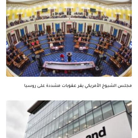
مجلس الشيوخ الأمريكي يقر عقوبات مشددة على روسيا