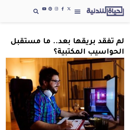
لم تفقد بريقها بعد.. ما مستقبل
الحواسيب المكتبية؟