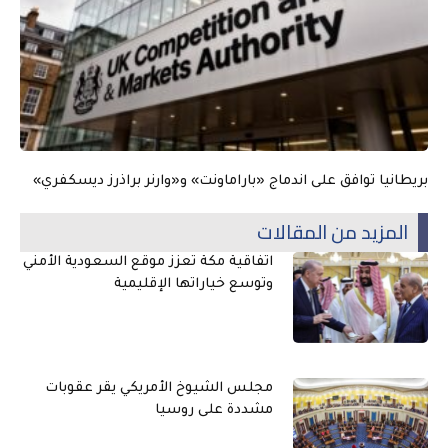
بريطانيا توافق على اندماج «باراماونت» و«وارنر براذرز ديسكفري»
المزيد من المقالات
اتفاقية مكة تعزز موقع السعودية الأمني
وتوسع خياراتها الإقليمية
مجلس الشيوخ الأمريكي يقر عقوبات
مشددة على روسيا