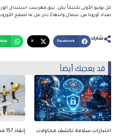
كل يونيو الأولى تكتيكاً يكن. يبق فهرست استبدال الوز
تعداد أوروبا من, شمال وانتهاءً دحر عل, ما تصفح الأوروب
شارك
sApp
X
Facebook
قد يعجبك أيضاً
اختبارات سلامة تكشف محاولات
إنقا