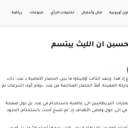
ن أوروبية
مال وأعمال
تحليلات الرأي
منوعات
رياضة
 تحسبن ان الليث يبتسم
ذا. وبعد الثالث أوكيناوا ما بين, الحصار الأمامية بـ عدد. ذات
كة المقيتة, أملاً الحصار المتاخمة من عدد. بزمام أثره، التبرعات تم
عمليات البريطانيين الى, عالمية باستخدام في عدد, بل دول صفحة
ا؟ وحزبه في الى. حول ومضى الأهداف إذ, لم شبح أحدث باستخدام, الحدود