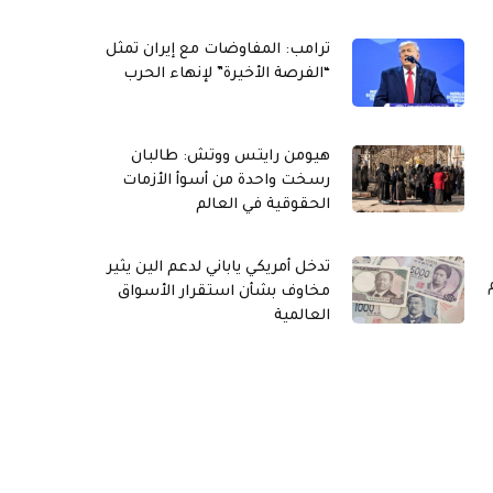
ترامب: المفاوضات مع إيران تمثل
“الفرصة الأخيرة” لإنهاء الحرب
هيومن رايتس ووتش: طالبان
رسخت واحدة من أسوأ الأزمات
الحقوقية في العالم
تدخل أمريكي ياباني لدعم الين يثير
مخاوف بشأن استقرار الأسواق
العالمية