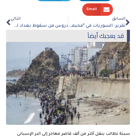
Email
السابق
التالي
تقرير: السوريات في “مخيمات الأرامل” تواجه عنفاً مزمناً وانتهاكاً جنسياً
دروس من سقوط بغداد لحرب أوكرانيا
قد يعجبك أيضاً
سبتة تطالب بنقل أكثر من ألف قاصر مهاجر إلى البر الإسباني