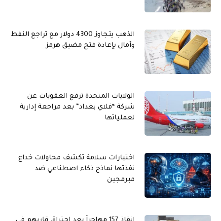
الذهب يتجاوز 4300 دولار مع تراجع النفط
وآمال بإعادة فتح مضيق هرمز
الولايات المتحدة ترفع العقوبات عن
شركة “فلاي بغداد” بعد مراجعة إدارية
لعملياتها
اختبارات سلامة تكشف محاولات خداع
نفذتها نماذج ذكاء اصطناعي ضد
مبرمجين
إنقاذ 157 مهاجراً بعد احتراق قاربهم في