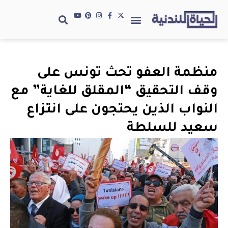
منظمة العفو تحث تونس على
وقف التحقيق “المقلق للغاية” مع
النواب الذين يحتجون على انتزاع
سعيد للسلطة