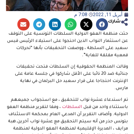
أبريل 11, 2022
7:08 م
شارك
حثت منظمة العفو الدولية السلطات التونسية على التوقف
عن استثمار النواب الذين احتجوا على استيلاء الرئيس قيس
سعيد على السلطة ، ووصفت التحقيقات بأنها “تحركات
قمعية مقلقة للغاية”.
وقالت المنظمة الحقوقية إن السلطات فتحت تحقيقات
جنائية ضد 20 نائبا على الأقل شاركوا في جلسة عامة على
الإنترنت احتجاجا على قرار سعيد حل البرلمان في نهاية
مارس.
تم استدعاء عشرة نواب للتحقيق ، مع استجواب جميعهم
باستثناء واحد من قبل
السلطات
، وفقا لتقرير منظمة العفو
الدولية. وأضاف التقرير أن المدعي العام بمحكمة الاستئناف
بتونس حذر من أنه سيتم التحقيق مع عشرة نواب آخرين.
هبة
مرايف ، المديرة الإقليمية لمنظمة العفو الدولية لمنظمة