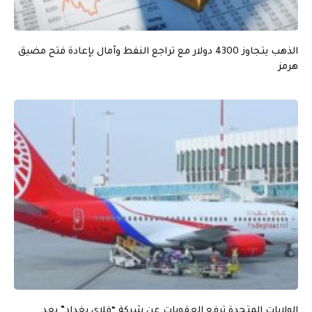
الذهب يتجاوز 4300 دولار مع تراجع النفط وآمال بإعادة فتح مضيق
هرمز
الولايات المتحدة ترفع العقوبات عن شركة “فلاي بغداد” بعد