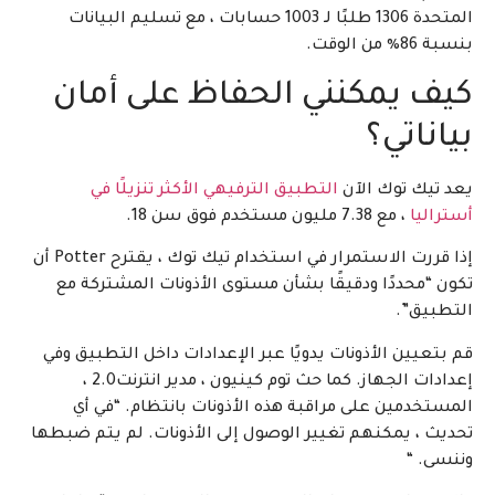
المتحدة 1306 طلبًا لـ 1003 حسابات ، مع تسليم البيانات
بنسبة 86٪ من الوقت.
كيف يمكنني الحفاظ على أمان
بياناتي؟
يعد تيك توك الآن
التطبيق الترفيهي الأكثر تنزيلًا في
أستراليا
، مع 7.38 مليون مستخدم فوق سن 18.
إذا قررت الاستمرار في استخدام تيك توك ، يقترح Potter أن
تكون “محددًا ودقيقًا بشأن مستوى الأذونات المشتركة مع
التطبيق”.
قم بتعيين الأذونات يدويًا عبر الإعدادات داخل التطبيق وفي
إعدادات الجهاز. كما حث توم كينيون ، مدير انترنت2.0 ،
المستخدمين على مراقبة هذه الأذونات بانتظام. “في أي
تحديث ، يمكنهم تغيير الوصول إلى الأذونات. لم يتم ضبطها
وننسى. “