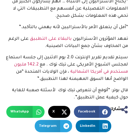
“يحتاج الأستراليون إلى الانتباه … أنهم يشاركون الكثير من
المعلومات التفصيلية عن أنفسهم مع التطبيقات التي لا
تحمي هذه المعلومات بشكل صحيح.
“آمل أن يتعلق الأمر بالأستراليين لأنه يهمني بالتأكيد.”
تعهد المؤثرون الأستراليون
بالبقاء على التطبيق
على الرغم
من المخاوف بشأن جمع البيانات الصينية.
سيتم تقديم تقرير الإنترنت 2.0 يوم الاثنين إلى جلسة استماع
لمجلس الشيوخ الأمريكي على تيك توك . مع
142.2 مليون
مستخدم في أمريكا الشمالية
، فإن الولايات المتحدة “من
الواضح أنها السوق المهيمنة لهذا التطبيق.”
قال بوتر: “أتوقع أن تتعرض تيك توك لأسئلة صعبة للغاية
حول كيفية عمل التطبيق”.
شارك
WhatsApp
X
Facebook
Telegram
LinkedIn