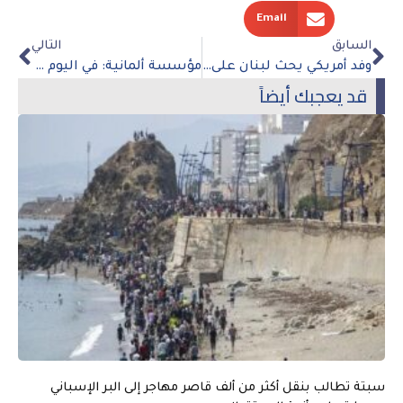
Email
السابق
التالي
وفد أمريكي يحث لبنان على الإسراع في تشكيل الحكومة
مؤسسة ألمانية: في اليوم العالمي لضحايا الاختفاء القسري، يجب على الإمارات تحسين سجلها في حقوق الإنسان
قد يعجبك أيضاً
سبتة تطالب بنقل أكثر من ألف قاصر مهاجر إلى البر الإسباني