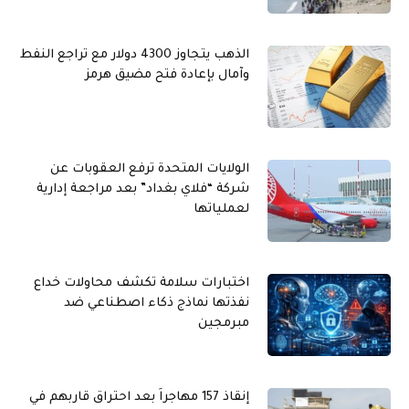
الذهب يتجاوز 4300 دولار مع تراجع النفط
وآمال بإعادة فتح مضيق هرمز
الولايات المتحدة ترفع العقوبات عن
شركة “فلاي بغداد” بعد مراجعة إدارية
لعملياتها
اختبارات سلامة تكشف محاولات خداع
نفذتها نماذج ذكاء اصطناعي ضد
مبرمجين
إنقاذ 157 مهاجراً بعد احتراق قاربهم في