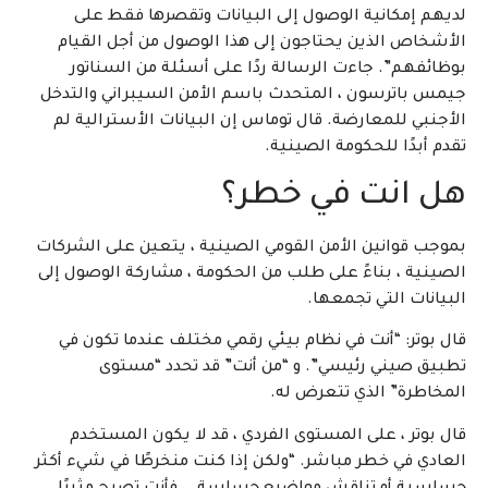
لديهم إمكانية الوصول إلى البيانات وتقصرها فقط على
الأشخاص الذين يحتاجون إلى هذا الوصول من أجل القيام
بوظائفهم”. جاءت الرسالة ردًا على أسئلة من السناتور
جيمس باترسون ، المتحدث باسم الأمن السيبراني والتدخل
الأجنبي للمعارضة. قال توماس إن البيانات الأسترالية لم
تقدم أبدًا للحكومة الصينية.
هل انت في خطر؟
بموجب قوانين الأمن القومي الصينية ، يتعين على الشركات
الصينية ، بناءً على طلب من الحكومة ، مشاركة الوصول إلى
البيانات التي تجمعها.
قال بوتر: “أنت في نظام بيئي رقمي مختلف عندما تكون في
تطبيق صيني رئيسي”. و “من أنت” قد تحدد “مستوى
المخاطرة” الذي تتعرض له.
قال بوتر ، على المستوى الفردي ، قد لا يكون المستخدم
العادي في خطر مباشر. “ولكن إذا كنت منخرطًا في شيء أكثر