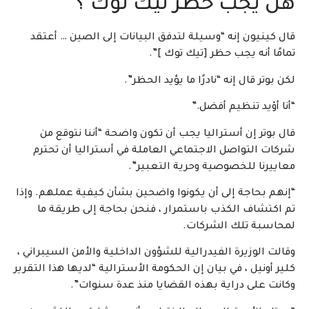
هل يجب حظر تيك توك ؟
قال كينيون إنه “وسيلة لتدفق البيانات إلى الصين … أعتقد
تمامًا أنه يجب حظر [تيك توك ]”.
لكن بوتر قال إنه “نادرًا ما يؤيد الحظر”.
“أنا أؤيد تنظيم أفضل.”
قال بوتر إن أستراليا يجب أن تكون واضحة “أننا نتوقع من
شركات التواصل الاجتماعي العاملة في أستراليا أن تحترم
معاييرنا للخصوصية وحرية التعبير”.
“إنهم بحاجة إلى أن يكونوا واضحين بشأن كيفية عملهم. وإذا
تم اكتشاف الكذب باستمرار ، فنحن بحاجة إلى طريقة ما
لمحاسبة تلك الشركات.
وقالت الوزيرة الفيدرالية للشؤون الداخلية والأمن السيبراني ،
كلير أونيل ، في بيان إن الحكومة الأسترالية “لديها هذا التقرير
وكانت على دراية بهذه القضايا منذ عدة سنوات”.