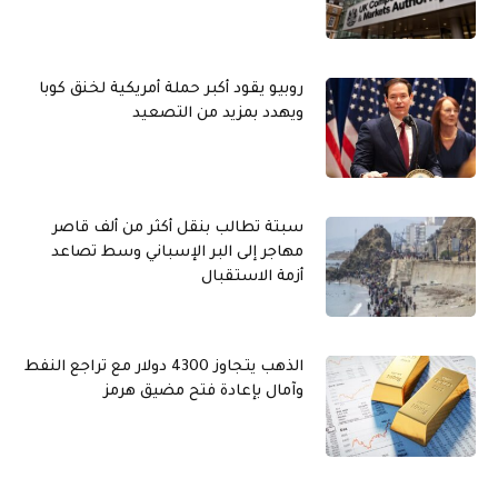
روبيو يقود أكبر حملة أمريكية لخنق كوبا
ويهدد بمزيد من التصعيد
سبتة تطالب بنقل أكثر من ألف قاصر
مهاجر إلى البر الإسباني وسط تصاعد
أزمة الاستقبال
الذهب يتجاوز 4300 دولار مع تراجع النفط
وآمال بإعادة فتح مضيق هرمز