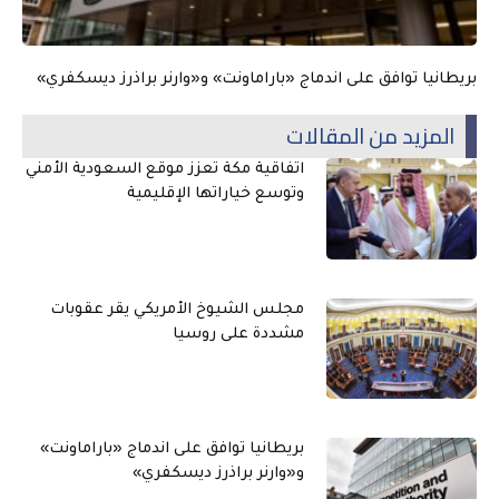
بريطانيا توافق على اندماج «باراماونت» و«وارنر براذرز ديسكفري»
المزيد من المقالات
اتفاقية مكة تعزز موقع السعودية الأمني
وتوسع خياراتها الإقليمية
مجلس الشيوخ الأمريكي يقر عقوبات
مشددة على روسيا
بريطانيا توافق على اندماج «باراماونت»
و«وارنر براذرز ديسكفري»