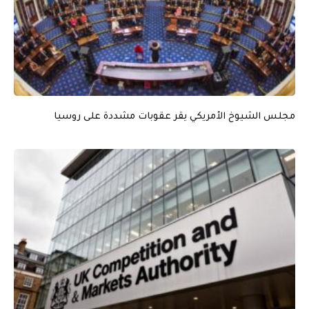
مجلس الشيوخ الأمريكي يقر عقوبات مشددة على روسيا