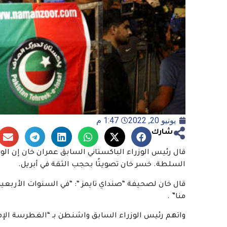
يونيو 20, 2022
1:47 م
شارك
قال رئيس الوزراء الباكستاني السابق عمران خان إن الول
السلطة. خسر خان تصويتًا بحجب الثقة في أبريل.
قال خان لصحيفة “صنداي تايمز “: “في السنوات الأربعين 
منا” .
واتهم رئيس الوزراء السابق واشنطن بـ “الغطرسة الإمبر