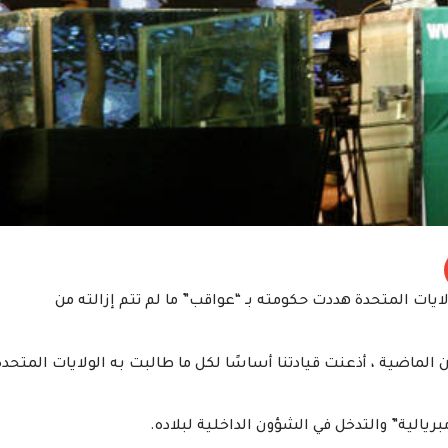
ايات المتحدة هددت حكومته بـ “عواقب” ما لم تتم إزالته من
الماضية ، أذعنت قيادتنا أساسًا لكل ما طالبت به الولايات المتحدة
يالية” والتدخل في الشؤون الداخلية لبلاده.