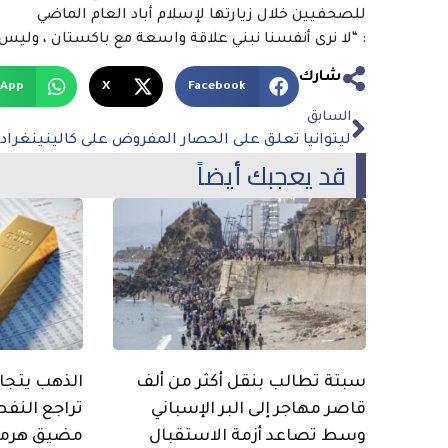
للصحفيين خلال زيارتها لإسلام أباد العام الماضي
: “لا نرى أنفسنا نبني علاقة واسعة مع باكستان ، وليس 
شارك
sApp
X
Facebook
السابق
قد يعجبك أيضاً
سبتة تطالب بنقل أكثر من ألف
قاصر مهاجر إلى البر الإسباني
تراجع النفط
وسط تصاعد أزمة الاستقبال
مضيق هرمز