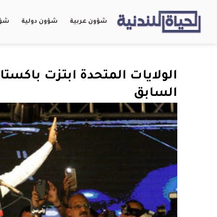
شؤون عربية
شؤون دولية
شؤو
الولايات المتحدة ابتزت باكستان
السابق