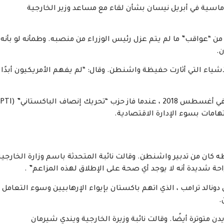
اسية في أبريل نيسان بشأن لقاء مع مساعد وزير الخارجية
 “عواقب” ما لم يتم عزل رئيس الوزراء من منصبه. وطمأنه لو بأنه
ن.
أشياء التي أثارت حفيظة واشنطن. وقال: “لم يفهم الأمريكيون أبدًا
تهامات بسوء الإدارة الاقتصادية.
 كان من تدبير واشنطن. وقالت نائبة المتحدثة باسم وزارة الخارجية
احة شديدة أنه لا يوجد أي صحة على الإطلاق لهذه المزاعم” .
نالد ترامب ، الذي اتهم باكستان بإيواء الإرهابيين وسوء التعامل
.
دن متوترة أيضًا. وقالت نائبة وزيرة الخارجية ويندي شيرمان