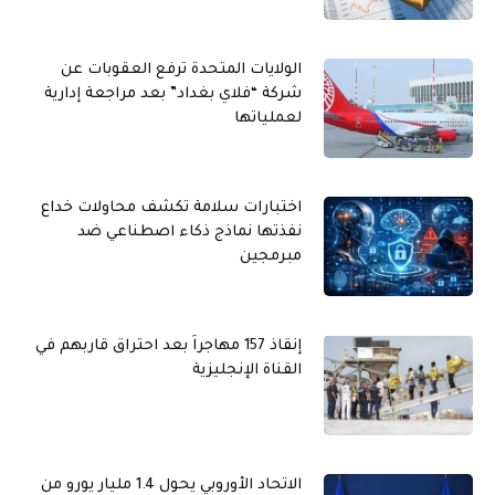
الولايات المتحدة ترفع العقوبات عن
شركة “فلاي بغداد” بعد مراجعة إدارية
لعملياتها
اختبارات سلامة تكشف محاولات خداع
نفذتها نماذج ذكاء اصطناعي ضد
مبرمجين
إنقاذ 157 مهاجراً بعد احتراق قاربهم في
القناة الإنجليزية
الاتحاد الأوروبي يحول 1.4 مليار يورو من