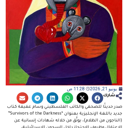
يونيو 21, 2026
11:28 ص
شارك
صدر حديثًا للصحفي والكاتب الفلسطيني وسام عفيفة كتاب
جديد باللغة الإنجليزية بعنوان “Survivors of the Darkness”
(الناجون من الظلام)، يوثّق من خلاله شهادات إنسانية عن
الاعتقال وظروف الاحتجاز داخل السجون الإسرائيلية،