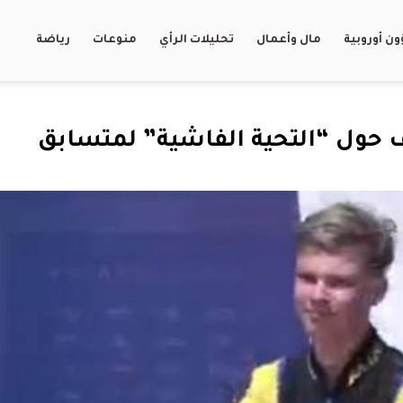
ن أوروبية
مال وأعمال
تحليلات الرأي
منوعات
رياضة
 حول “التحية الفاشية” لمتسابق