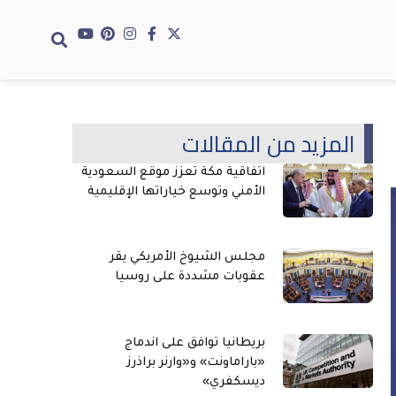
المزيد من المقالات
اتفاقية مكة تعزز موقع السعودية
الأمني وتوسع خياراتها الإقليمية
مجلس الشيوخ الأمريكي يقر
عقوبات مشددة على روسيا
بريطانيا توافق على اندماج
«باراماونت» و«وارنر براذرز
ديسكفري»