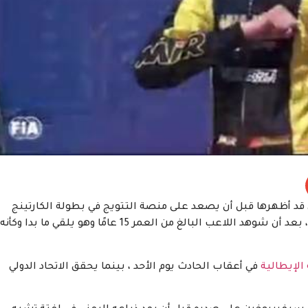
قد أظهرها قبل أن يصعد على منصة التتويج في بطولة الكارتينج
الأوروبية في البرتغال في نهاية الأسبوع ، وفقًا للتقارير ، بعد أن شوهد اللاعب البالغ من العمر 15 عامًا وهو يلقي ما بدا وكأنه
الإيطالية
في أعقاب الحادث يوم الأحد ، بينما يحقق الاتحاد الدولي