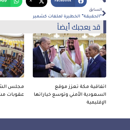
sApp
X
Facebook
السابق
“الحقيقة” الخطيرة لملفات كشمير
قد يعجبك أيضاً
اتفاقية مكة تعزز موقع
مجلس الشيو
السعودية الأمني وتوسع خياراتها
عقوبات مش
الإقليمية