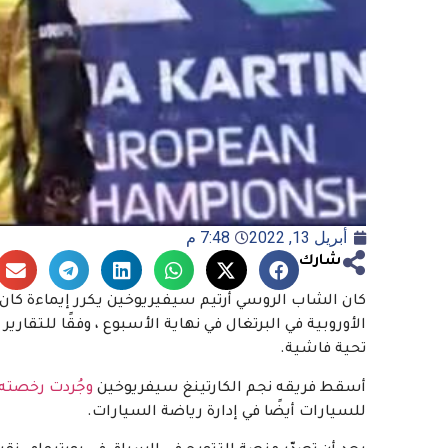
أبريل 13, 2022
7:48 م
شارك
كان الشاب الروسي أرتيم سيفيريوخين يكرر إيماءة كان 
تحية فاشية.
أسقط فريقه نجم الكارتينغ سيفريوخين
وجُردت رخصته 
للسيارات أيضًا في إدارة رياضة السيارات.