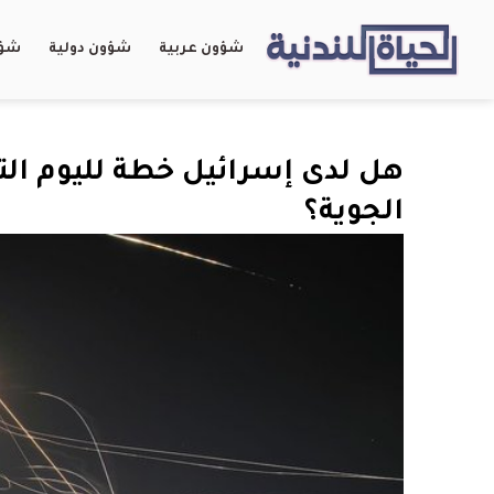
شؤون عربية
شؤون دولية
شؤو
هل لدى إسرائيل خطة لليوم التا
الجوية؟