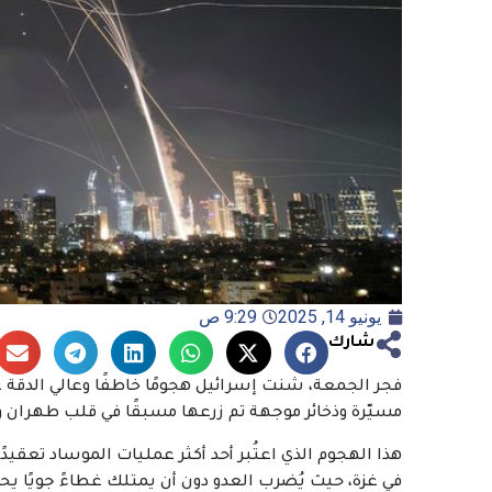
يونيو 14, 2025
9:29 ص
شارك
فجر الجمعة، شنت إسرائيل هجومًا خاطفًا وعالي الدقة
مسيّرة وذخائر موجهة تم زرعها مسبقًا في قلب طهران 
هذا الهجوم الذي اعتُبر أحد أكثر عمليات الموساد تعقيد
في غزة، حيث يُضرب العدو دون أن يمتلك غطاءً جويًا يحم