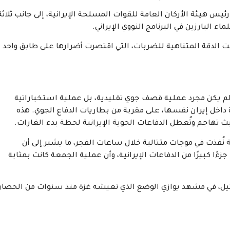
ئيس هيئة الأركان العامة للقوات المسلحة الإيرانية، إلى جانب ثلاثة
اء البارزين في البرنامج النووي الإيراني.
ت الدقة المتناهية للضربات، التي اقتصرت أضرارها على طابق واحد
 يكن مجرد عملية قصف جوي تقليدية، بل عملية استخباراتية
داخل إيران نفسها، على مقربة من بطاريات الدفاع الجوي. هذه
ث تهاجم وتُعطل الدفاعات الجوية الإيرانية لحظة بدء الغارات.
 استخدمت أكثر من 200 طائرة مقاتلة نُفذت في موجات متتالية خلال ساعات الفجر، ما يشير إلى أن
ءًا كبيرًا من الدفاعات الإيرانية، وأن عملية الجمعة كانت بمثابة
ائيل، في مشهد يوازي الوضع الذي تعيشه غزة منذ سنوات من الحصار