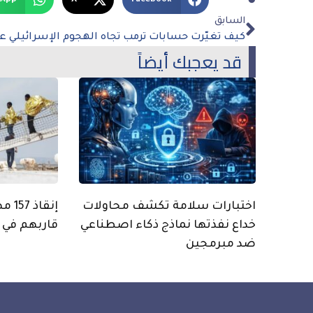
السابق
قد يعجبك أيضاً
اختبارات سلامة تكشف محاولات
إنقا
خداع نفذتها نماذج ذكاء اصطناعي
قاربهم في ا
ضد مبرمجين