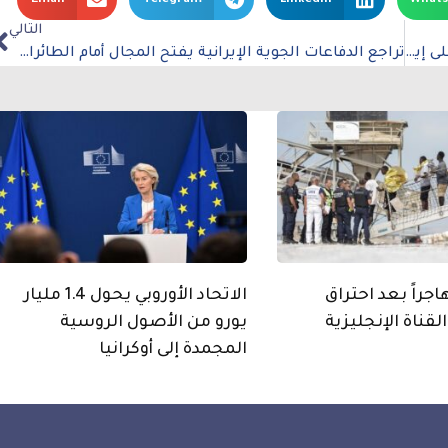
التالي
كيف تغيّرت حسابات ترمب تجاه الهجوم الإسرائيلي على إيران؟
تراجع الدفاعات الجوية الإيرانية يفتح المجال أمام الطائرات الإسرائيلية للتحليق بحرية أكبر
ذ 157 مهاجراً بعد احتراق
الاتحاد الأوروبي يحول 1.4 مليار
لقناة الإنجليزية
يورو من الأصول الروسية
المجمدة إلى أوكرانيا