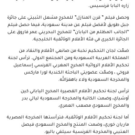
زاره البابا فرنسيس.
وحصل فيلم ” قرن المنازل” للمخرج مشعل الثبيتي على جائزة
جبل طويق لأفضل فيلم عن مدينة سعودية، فيما حصل فيلم
“الجانب المظلم من اليابان” للمخرج البحريني عمر فاروق على
الجائزة الكبرى في فئة الأفلام الوثائقية الخليجية.
ضمّت لجان التحكيم نخبة من صانعي الأفلام والنقاد من
المملكة العربية السعودية ومن المجتمع الدولي. ترأس لجنة
تحكيم الأفلام الروائية المخرج المغربي الفرنسي إسماعيل
فروخي ، وضمّت عضويتي الباحثة الكندية لورا ماركس
والمخرجة السعودية ولاء باهفزالله.
ترأس لجنة تحكيم الأفلام القصيرة المخرج الياباني كين
أوشياي، وضمت الكاتبة والمخرجة السعودية ليالي بدر
والمخرج السعودي مصعب العمري.
أما لجنة تحكيم الأفلام الوثائقية، فترأستها المخرجة المصرية
ماريان خوري، وضمت المنتج والمخرج السعودي فيصل
العتيبي والمخرجة الفرنسية سيلفي باليو.