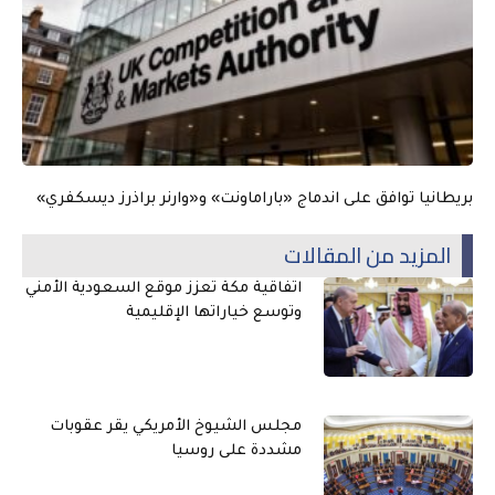
بريطانيا توافق على اندماج «باراماونت» و«وارنر براذرز ديسكفري»
المزيد من المقالات
اتفاقية مكة تعزز موقع السعودية الأمني
وتوسع خياراتها الإقليمية
مجلس الشيوخ الأمريكي يقر عقوبات
مشددة على روسيا