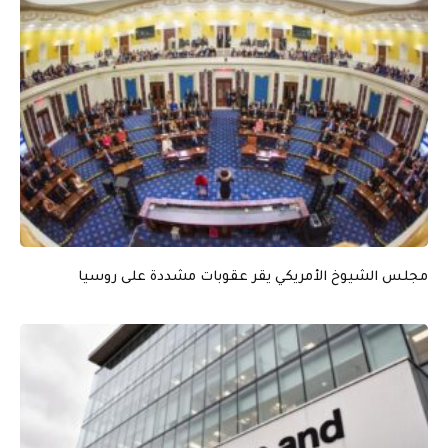
مجلس الشيوخ الأمريكي يقر عقوبات مشددة على روسيا