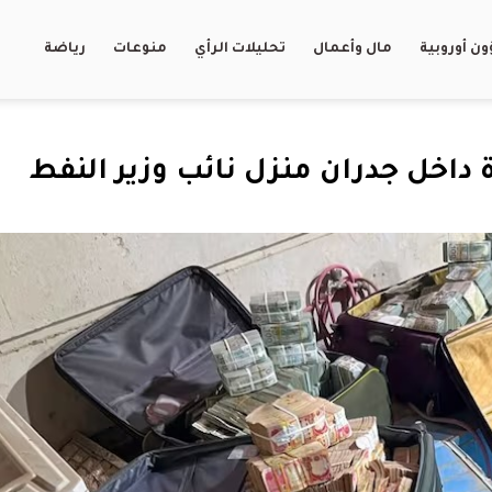
ن أوروبية
مال وأعمال
تحليلات الرأي
منوعات
رياضة
ولار مخبأة داخل جدران منزل نائب وزير النفط