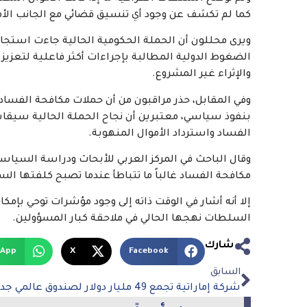
كما لم تكشف عن وجود أي تنسيق قضائي مع الجانب الأ
ويرى محللون أن الحملة الحكومية الحالية جاءت استجاب
الضغوط الدولية المطالبة بإجراءات أكثر فاعلية لتعزي
والإثراء غير المشروع.
وفي المقابل، حذر مراقبون من أن حملات مكافحة الفس
بنفوذ سياسي، معتبرين أن نجاح الحملة الحالية سيق
الفساد واسترداد الأموال المنهوبة.
وقال الباحث في المركز العربي للأبحاث ودراسة السياس
مكافحة الفساد غالباً ما تتباطأ عندما تصبح كلفتها الس
إلا أنه أشار في الوقت ذاته إلى وجود مؤشرات توحي بإمكا
السلطات نهجها الحالي في ملاحقة كبار المسؤولين.
شارك
sApp
X
Facebook
السابق