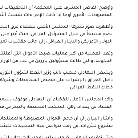
وأوضح القاضي المشرف على المحكمة أن التحقيقات لا
المضبوطات الأخرى أو ما إذا كانت الإجراءات شملت أشخ
وأظهرت صور نشرها المجلس الأعلى للقضاء فرق التحقي
يضم مسبحاً في منزل المسؤول العراقي، حيث عُثر على
الدولار الأمريكي والدينار العراقي، إلى جانب مقتنيات
وتعد العملية من أكبر عمليات ضبط الأموال التي أعلنت
الحكومة، والتي طالت مسؤولين بارزين في عدد من الوز
ويشغل البهادلي منصب نائب وزير النفط لشؤون التوزيع
داخل العراق والإشراف على حصص المحافظات وشركات الت
قطاع النفط العراقي.
وأكد المجلس الأعلى للقضاء أن البهادلي موقوف رسمياً و
الفساد في بغداد، وهي المحكمة المختصة بالنظر في قضاي
وأشار البيان إلى أن حجم الأموال المضبوطة والممتلكات
مشروع للثروات، في وقت تتواصل فيه التحقيقات لكشف م