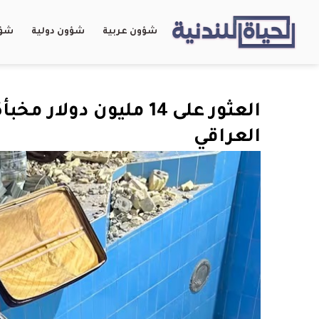
شؤون عربية
شؤون دولية
شؤو
العثور على 14 مليون د
العراقي