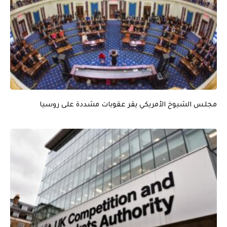
مجلس الشيوخ الأمريكي يقر عقوبات مشددة على روسيا