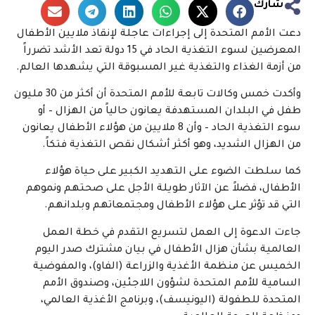
شارك
دعت الأمم المتحدة إلى إجراءات عاجلة لإنقاذ ملايين الأطفال
المعرضين لسوء التغذية الحاد في 15 دولة تعد الأشد تضرراً
من أزمة الغذاء والتغذية غير المسبوقة التي يشهدها العالم.
وأكدت خمس وكالات تابعة للأمم المتحدة أن أكثر من 30 مليون
طفل في البلدان المستهدفة يعانون حالياً من الهزال – أو
سوء التغذية الحاد – وأن 8 ملايين من هؤلاء الأطفال يعانون
من الهزال الشديد، وهو أكثر أشكال نقص التغذية فتكاً.
كما سلطت الضوء على التهديد الكبير على حياة هؤلاء
الأطفال، فضلاً عن الآثار طويلة الأجل على صحتهم ونموهم
التي قد تؤثر على هؤلاء الأطفال ومجتمعاتهم وبلدانهم.
جاءت الدعوة إلى العمل لتسريع التقدم في خطة العمل
العالمية بشأن هزال الأطفال في بيان مشترك صدر اليوم
الخميس عن منظمة الأغذية والزراعة (الفاو)، والمفوضية
السامية للأمم المتحدة لشؤون اللاجئين، وصندوق الأمم
المتحدة للطفولة (اليونيسف)، وبرنامج الأغذية العالمي،