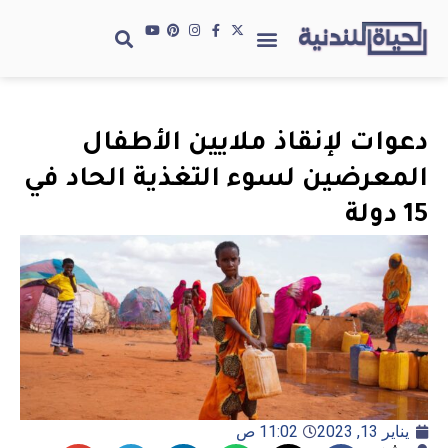
دعوات لإنقاذ ملايين الأطفال
المعرضين لسوء التغذية الحاد في
15 دولة
يناير 13, 2023
11:02 ص