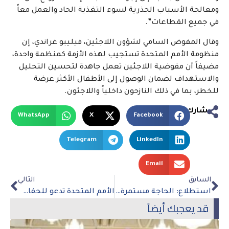
ومعالجة الأسباب الجذرية لسوء التغذية الحاد والعمل معاً
في جميع القطاعات”.
وقال المفوض السامي لشؤون اللاجئين، فيليبو غراندي، إن
منظومة الأمم المتحدة تستجيب لهذه الأزمة كمنظمة واحدة،
مضيفاً أن مفوضية اللاجئين تعمل جاهدة لتحسين التحليل
والاستهداف لضمان الوصول إلى الأطفال الأكثر عرضة
للخطر، بما في ذلك النازحون داخلياً واللاجئون.
شارك
WhatsApp
X
Facebook
Telegram
LinkedIn
Email
السابق
التالي
استطلاع: الحاجة مستمرة لإجراءات لسد فجوة الأجور بين الجنسين
الأمم المتحدة تدعو للحفاظ على الوضع الراهن للأماكن المقدسة في القدس
قد يعجبك أيضاً