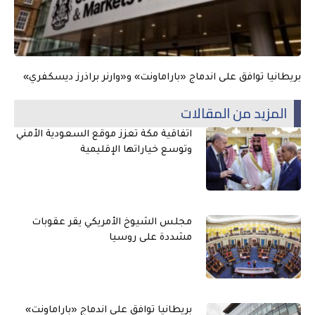
بريطانيا توافق على اندماج «باراماونت» و«وارنر براذرز ديسكفري»
المزيد من المقالات
اتفاقية مكة تعزز موقع السعودية الأمني
وتوسع خياراتها الإقليمية
مجلس الشيوخ الأمريكي يقر عقوبات
مشددة على روسيا
بريطانيا توافق على اندماج «باراماونت»