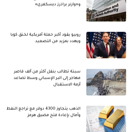
و«وارنر براذرز ديسكفري»
روبيو يقود أكبر حملة أمريكية لخنق كوبا
ويهدد بمزيد من التصعيد
سبتة تطالب بنقل أكثر من ألف قاصر
مهاجر إلى البر الإسباني وسط تصاعد
أزمة الاستقبال
الذهب يتجاوز 4300 دولار مع تراجع النفط
وآمال بإعادة فتح مضيق هرمز