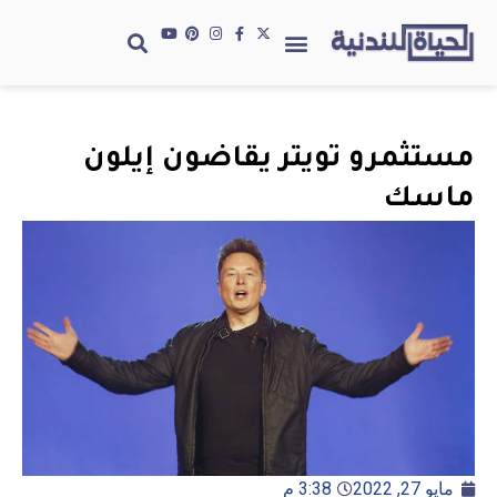
مستثمرو تويتر يقاضون إيلون
ماسك
مايو 27, 2022
3:38 م