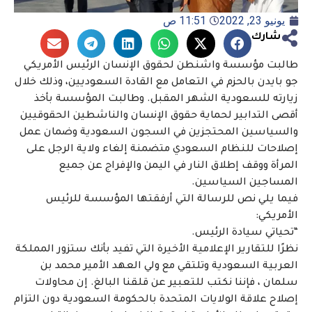
يونيو 23, 2022
11:51 ص
شارك
طالبت مؤسسة واشنطن لحقوق الإنسان الرئيس الأمريكي
جو بايدن بالحزم في التعامل مع القادة السعوديين، وذلك خلال
زيارته للسعودية الشهر المقبل. وطالبت المؤسسة بأخذ
أقصى التدابير لحماية حقوق الإنسان والناشطين الحقوقيين
والسياسين المحتجزين في السجون السعودية وضمان عمل
إصلاحات للنظام السعودي متضمنة إلغاء ولاية الرجل على
المرأة ووقف إطلاق النار في اليمن والإفراج عن جميع
المساجين السياسين.
فيما يلي نص للرسالة التي أرفقتها المؤسسة للرئيس
الأمريكي:
“تحياتي سيادة الرئيس.
نظرًا للتقارير الإعلامية الأخيرة التي تفيد بأنك ستزور المملكة
العربية السعودية وتلتقي مع ولي العهد الأمير محمد بن
سلمان ، فإننا نكتب للتعبير عن قلقنا البالغ. إن محاولات
إصلاح علاقة الولايات المتحدة بالحكومة السعودية دون التزام