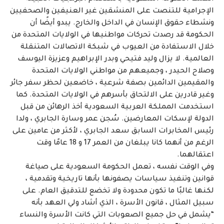
الإجرامية للتنصت على المنشقين غير العنيفين والصحفيين
ونشطاء حقوق الإنسان في الداخل والخارج. يبدو أيضًا أن
الحكومة قد رصدت تحركات مواطنيها في الولايات المتحدة من
خلال الاستفادة من العيوب في شبكة الاتصالات المتنقلة
العالمية. لا يزال وليد فتيحي وبدر الإبراهيم وعزيزة اليوسف
وصلاح الحيدر ، وجميعهم من مواطني الولايات المتحدة
والمقيمين الدائمين بصفة شرعية ، خاضعين لحظر سفر جائر
وغير قادرين على الالتحاق بأسرهم في الولايات المتحدة. كما
استخدمت المملكة العربية السعودية أخذ الرهائن من قبل
الدولة لإسكات المعارضين. سُجن عمر وسارة الجابري ، ولدا
رئيس المخابرات السابق سعد الجابري ، لأكثر من عامين على
الرغم من أنهما كانا يبلغان من العمر 17 و 18 عامًا وقت
اعتقالهما.
وفي الوقت نفسه ، تعمل الحكومة السعودية على صياغة
قوانين وتنفيذ سياسات يصفونها بأنها تاريخية وتقدمية ،
لكنها غالبًا ما تكون محدودة ولا تخضع للتدقيق العام. على
سبيل المثال ، قانون الأسرة ، الذي أشاد ولي العهد بأنه
“يشمل في حل جميع الصعوبات التي كانت الأسرة والنساء