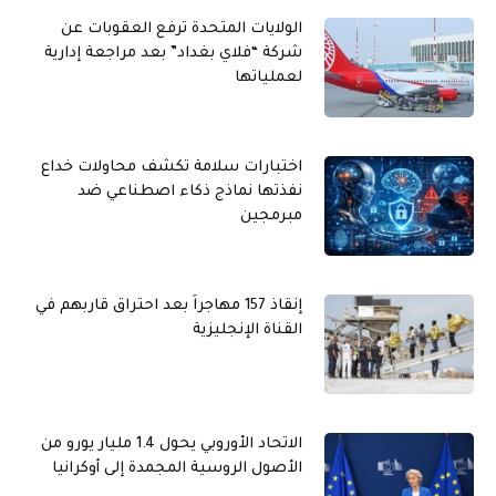
الولايات المتحدة ترفع العقوبات عن
شركة “فلاي بغداد” بعد مراجعة إدارية
لعملياتها
اختبارات سلامة تكشف محاولات خداع
نفذتها نماذج ذكاء اصطناعي ضد
مبرمجين
إنقاذ 157 مهاجراً بعد احتراق قاربهم في
القناة الإنجليزية
الاتحاد الأوروبي يحول 1.4 مليار يورو من
الأصول الروسية المجمدة إلى أوكرانيا