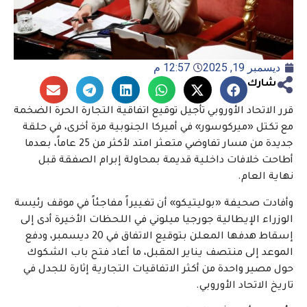
ديسمبر 19, 2025
12:57 م
شارك
قرر الاتحاد الأوروبي تأجيل توقيع اتفاقية التجارة الحرة الضخمة
مع تكتل «ميركوسور» في أميركا الجنوبية مرة أخرى، في حلقة
جديدة من مسار تفاوضي متعثر امتد لأكثر من 25 عاماً، بعدما
أطاحت خلافات داخلية قديمة بمحاولة إبرام الصفقة قبل
نهاية العام.
وأفادت صحيفة «بوليتيكو» أن تغييراً مفاجئاً في موقف رئيسة
الوزراء الإيطالية جورجيا ميلوني في اللحظات الأخيرة أدى إلى
إسقاط هدفها المعلن بتوقيع الاتفاق في 20 ديسمبر، ودفع
الموعد إلى منتصف يناير المقبل، ما أعاد فتح باب الشكوك
حول مصير واحدة من أكثر الاتفاقيات التجارية إثارة للجدل في
تاريخ الاتحاد الأوروبي.