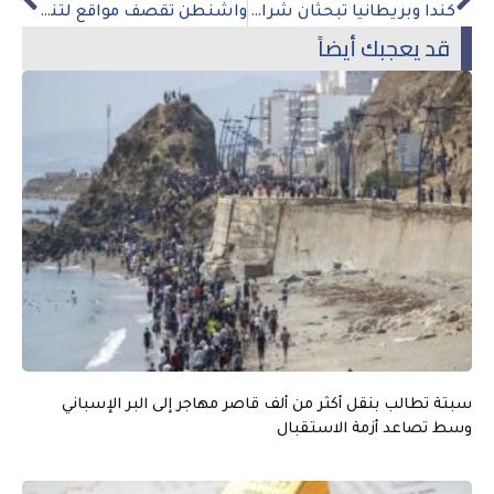
كندا وبريطانيا تبحثان شراكة استراتيجية جديدة خارج المظلة الأميركية
واشنطن تقصف مواقع لتنظيم الدولة الإسلامية في سوريا رداً على مقتل ثلاثة أمريكيين
قد يعجبك أيضاً
سبتة تطالب بنقل أكثر من ألف قاصر مهاجر إلى البر الإسباني
وسط تصاعد أزمة الاستقبال