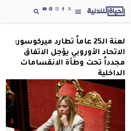
لعنة الـ25 عاماً تطارد ميركوسور:
الاتحاد الأوروبي يؤجل الاتفاق
مجدداً تحت وطأة الانقسامات
الداخلية