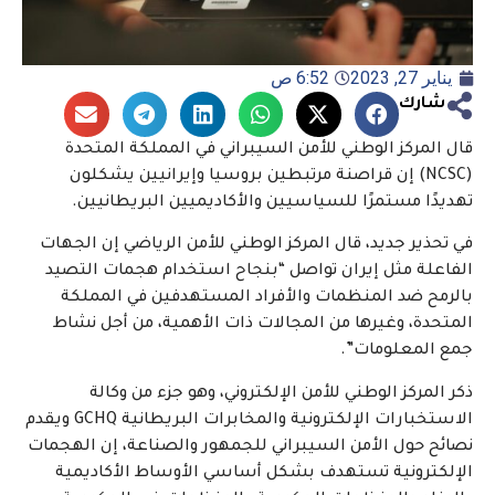
يناير 27, 2023
6:52 ص
شارك
قال المركز الوطني للأمن السيبراني في المملكة المتحدة
(NCSC) إن قراصنة مرتبطين بروسيا وإيرانيين يشكلون
تهديدًا مستمرًا للسياسيين والأكاديميين البريطانيين.
في تحذير جديد، قال المركز الوطني للأمن الرياضي إن الجهات
الفاعلة مثل إيران تواصل “بنجاح استخدام هجمات التصيد
بالرمح ضد المنظمات والأفراد المستهدفين في المملكة
المتحدة، وغيرها من المجالات ذات الأهمية، من أجل نشاط
جمع المعلومات”.
ذكر المركز الوطني للأمن الإلكتروني، وهو جزء من وكالة
الاستخبارات الإلكترونية والمخابرات البريطانية GCHQ ويقدم
نصائح حول الأمن السيبراني للجمهور والصناعة، إن الهجمات
الإلكترونية تستهدف بشكل أساسي الأوساط الأكاديمية