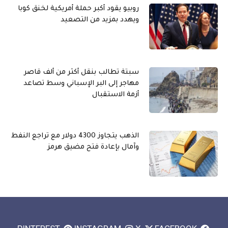
روبيو يقود أكبر حملة أمريكية لخنق كوبا
ويهدد بمزيد من التصعيد
سبتة تطالب بنقل أكثر من ألف قاصر
مهاجر إلى البر الإسباني وسط تصاعد
أزمة الاستقبال
الذهب يتجاوز 4300 دولار مع تراجع النفط
وآمال بإعادة فتح مضيق هرمز