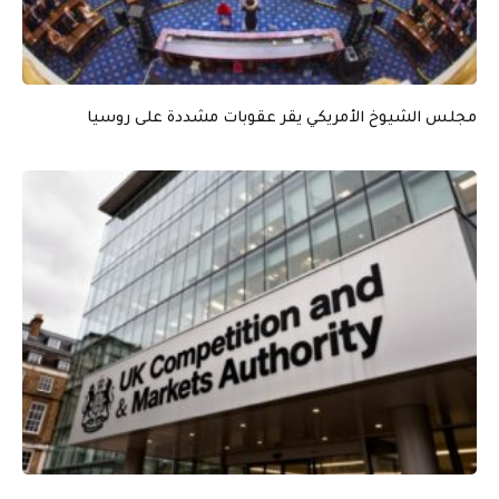
مجلس الشيوخ الأمريكي يقر عقوبات مشددة على روسيا