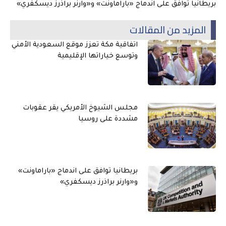
بريطانيا توافق على اندماج «باراماونت» و«وارنر براذرز ديسكفري»
المزيد من المقالات
اتفاقية مكة تعزز موقع السعودية الأمني
وتوسع خياراتها الإقليمية
مجلس الشيوخ الأمريكي يقر عقوبات
مشددة على روسيا
بريطانيا توافق على اندماج «باراماونت»
و«وارنر براذرز ديسكفري»