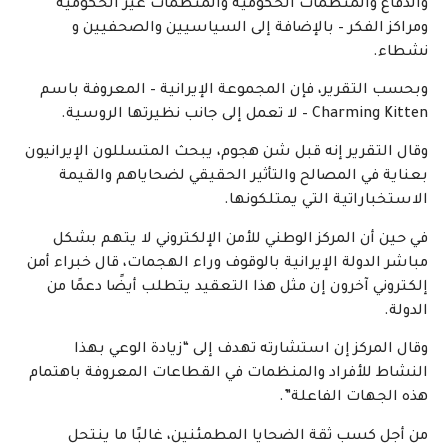
والدفاع والمنظمات الحكومية والمنظمات غير الحكومية
ومراكز الفكر – بالإضافة إلى السياسيين والصحفيين و
نشطاء.
وبحسب التقرير، فإن المجموعة الإيرانية – المعروفة باسم
Charming Kitten – لا تعمل إلى جانب نظيرتها الروسية.
وقال التقرير إنه قبل شن هجوم، يبحث المتسللون الإيرانيون
بعناية في المصالح والتأثير الحقيقي لضحاياهم والقيمة
الاستخباراتية التي يمتلكونها.
في حين أن المركز الوطني للأمن الإلكتروني لا يتهم بشكل
مباشر الدولة الإيرانية بالوقوف وراء الهجمات، قال خبراء أمن
إلكتروني آخرون إن مثل هذا التعقيد يتطلب أيضًا دعمًا من
الدولة.
وقال المركز إن استشارته تهدف إلى “زيادة الوعي بهذا
النشاط للأفراد والمنظمات في القطاعات المعروفة باهتمام
هذه الجهات الفاعلة”.
من أجل كسب ثقة الضحايا المطمئنين، غالبًا ما ينتحل