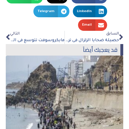
Telegram
LinkedIn
Email
السابق
التالي
حصيلة ضحايا الزلزال فى تركيا وسوريا إلى أكثر من 2670 قتيل
مايكروسوفت تتوسع فى الذكاء الاصطناعي وتتيح Teams Premium على نطاق واسع
قد يعجبك أيضاً