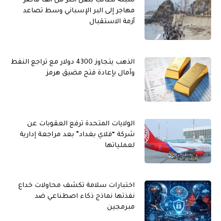
سبتة تطالب بنقل أكثر من ألف قاصر
مهاجر إلى البر الإسباني وسط تصاعد
أزمة الاستقبال
الذهب يتجاوز 4300 دولار مع تراجع النفط
وآمال بإعادة فتح مضيق هرمز
الولايات المتحدة ترفع العقوبات عن
شركة “فلاي بغداد” بعد مراجعة إدارية
لعملياتها
اختبارات سلامة تكشف محاولات خداع
نفذتها نماذج ذكاء اصطناعي ضد
مبرمجين