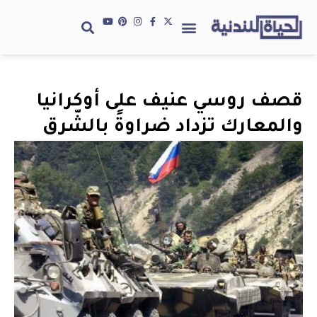
قصف روسي عنيف على أوكرانيا
والمعارك تزداد ضراوةً بالشّرق