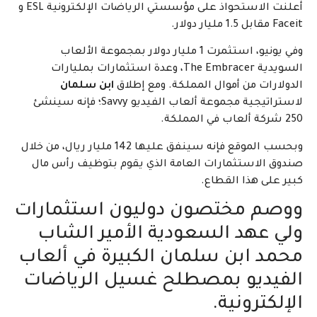
أعلنت الاستحواذ على مؤسستي الرياضات الإلكترونية ESL و
Faceit مقابل 1.5 مليار دولار.
وفي يونيو، استثمرت 1 مليار دولار بمجموعة الألعاب
السويدية The Embracer، وعدة استثمارات بمليارات
الدولارات من أموال المملكة. ومع إطلاق
ابن سلمان
لاستراتيجية مجموعة ألعاب الفيديو Savvy؛ فإنه سينشئ
250 شركة ألعاب في المملكة.
وبحسب الموقع فإنه سينفق عليها 142 مليار ريال، من خلال
صندوق الاستثمارات العامة الذي يقوم بتوظيف رأس مال
كبير على هذا القطاع.
ووصم مختصون دوليون استثمارات
ولي عهد السعودية الأمير الشاب
محمد ابن سلمان الكبيرة في ألعاب
الفيديو بمصطلح غسيل الرياضات
الإلكترونية.