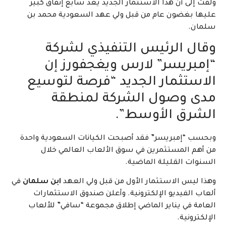
ولفت إلى أن هذا الاستثمار الجديد يعد سابع إنفاق كبير
عليها بغضون عام من قبل ولي عهد السعودية محمد بن
سلمان.
وقال الرئيس التنفيذي لشركة
“إمبريسر” لارس ويغجفورز إن
الاستثمار الجديد “فرصة لتوسيع
مدى وصول الشركة لمنطقة
الشرق الأوسط”.
وبحسب “إمبريسر” فقد أصبحت الكيانات السعودية واحدة
من أهم المستثمرين في سوق الألعاب العالمي خلال
السنوات القليلة الماضية.
وهذا ليس الاستثمار الأول من قبل ولي العهد
ابن سلمان
في
ألعاب الفيديو الإلكترونية. وأعلن صندوق الاستثمارات
العامة في يناير الماضي إطلاق مجموعة “سافي” للألعاب
الإلكترونية.