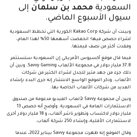
السعودية
محمد بن سلمان
إلى
سيول الأسبوع الماضي.
وبينت أن شركة Kakao Corp الكورية التي تخطط السعودية
لشراء حصص فيها؛ انخفضت أسهمها 50% لهذا العام،
وفقدت أكثر من نصف قيمتها.
فيما قال موقع أكسيوس الأمريكي إن السعودية ستستثمر
37.8 مليار دولار في مجموعة الألعاب Savvy Gaming. وبين أن
ذلك جزء من جهد مثير للجدل لشراء الكثير من شركات
الألعاب. وذكر الموقع الواسع الانتشار إنه جرى البدء بإنشاء
العديد من شركات الألعاب الخاصة بها.
وبين أن مجموعة Savvy لألعاب الفيديو مدعومة من صندوق
الاستثمارات العامة في السعودية. وأوضح أنه خصص 13
مليار دولار لاكتساب وتطوير ناشر ألعاب، و 18 مليار دولار أخرى
لاستثمارات الأقلية، وإنشاء 250 شركة ألعاب.
وقال الموقع إنه ظهرت مجموعة Savvy بيناير 2022، عندما