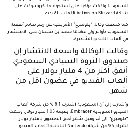
السعودية وافقت مؤخرا على استحواذ مايكروسوفت على
شركة Activision Blizzard لألعاب الفيديو.
كما كشفت وكالة “بلومبرغ” الأمريكية عن رقم صادم أنفقته
السعودية بأوامر ولي عهدها محمد بن سلمان على الاستثمار
في ألعاب الفيديو الشهيرة.
وقالت الوكالة واسعة الانتشار إن
صندوق الثروة السيادي السعودي
أنفق أكثر من 4 مليار دولار على
ألعاب الفيديو في غضون أقل من
شهر.
وأشارت إلى أن السعودية اشترت 8.1 % من شركة ألعاب
الفيديو السويدية Embracer، بقيمة 1.05 مليار دولار. ونبهت
“بلومبرغ” إلى أنه وقبل شهر أنفق الصندوق 3 مليار دولار
لشراء 5% من شركة Nintendo اليابانية لألعاب الفيديو.