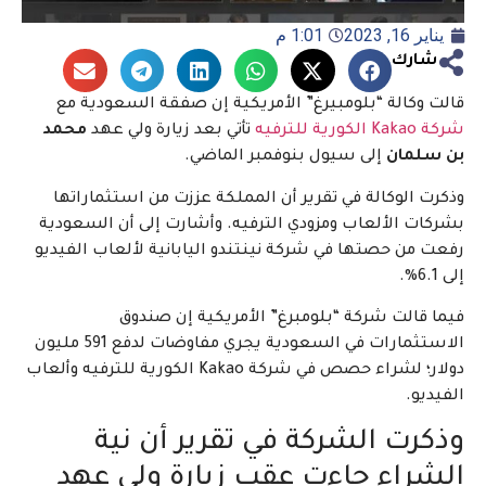
يناير 16, 2023
1:01 م
شارك
قالت وكالة “بلومبيرغ” الأمريكية إن صفقة السعودية مع
شركة Kakao الكورية للترفيه
تأتي بعد زيارة ولي عهد
محمد
بن سلمان
إلى سيول بنوفمبر الماضي.
وذكرت الوكالة في تقرير أن المملكة عززت من استثماراتها
بشركات الألعاب ومزودي الترفيه. وأشارت إلى أن السعودية
رفعت من حصتها في شركة نينتندو اليابانية لألعاب الفيديو
إلى 6.1%.
فيما قالت شركة “بلومبرغ” الأمريكية إن صندوق
الاستثمارات في السعودية يجري مفاوضات لدفع 591 مليون
دولار؛ لشراء حصص في شركة Kakao الكورية للترفيه وألعاب
الفيديو.
وذكرت الشركة في تقرير أن نية
الشراء جاءت عقب زيارة ولي عهد