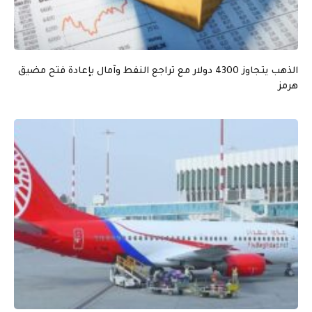
الذهب يتجاوز 4300 دولار مع تراجع النفط وآمال بإعادة فتح مضيق
هرمز