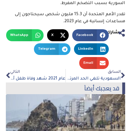
السورية بسبب التضخم المفرط.
تقدر الأمم المتحدة أن 15.3 مليون شخص سيحتاجون إلى
مساعدات إنسانية في عام 2023.
شارك
WhatsApp
X
Facebook
Telegram
LinkedIn
Email
السابق
التالي
السعودية تلغي الحد المرتبط بـ Covid-19 على عدد الحجاج
عام 2021 شهد وفاة طفل أو شاب كل 4.4 ثانية
قد يعجبك أيضاً