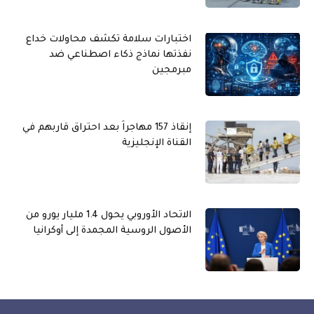
اختبارات سلامة تكشف محاولات خداع
نفذتها نماذج ذكاء اصطناعي ضد
مبرمجين
إنقاذ 157 مهاجراً بعد احتراق قاربهم في
القناة الإنجليزية
الاتحاد الأوروبي يحول 1.4 مليار يورو من
الأصول الروسية المجمدة إلى أوكرانيا