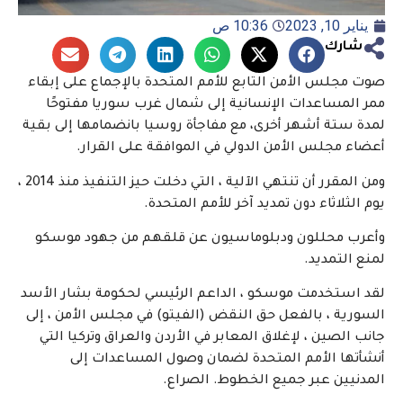
يناير 10, 2023
10:36 ص
شارك
صوت مجلس الأمن التابع للأمم المتحدة بالإجماع على إبقاء
ممر المساعدات الإنسانية إلى شمال غرب سوريا مفتوحًا
لمدة ستة أشهر أخرى، مع مفاجأة روسيا بانضمامها إلى بقية
أعضاء مجلس الأمن الدولي في الموافقة على القرار.
ومن المقرر أن تنتهي الآلية ، التي دخلت حيز التنفيذ منذ 2014 ،
يوم الثلاثاء دون تمديد آخر للأمم المتحدة.
وأعرب محللون ودبلوماسيون عن قلقهم من جهود موسكو
لمنع التمديد.
لقد استخدمت موسكو ، الداعم الرئيسي لحكومة بشار الأسد
السورية ، بالفعل حق النقض (الفيتو) في مجلس الأمن ، إلى
جانب الصين ، لإغلاق المعابر في الأردن والعراق وتركيا التي
أنشأتها الأمم المتحدة لضمان وصول المساعدات إلى
المدنيين عبر جميع الخطوط. الصراع.