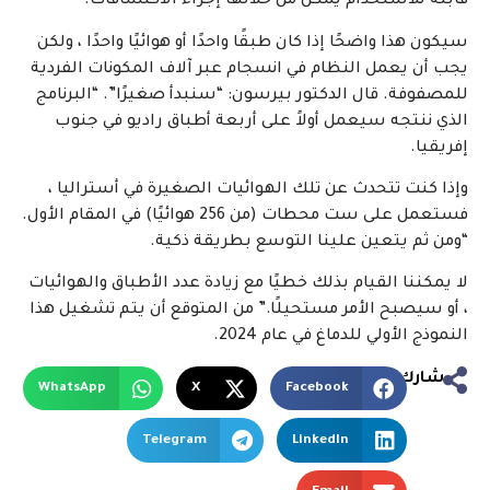
قابلة للاستخدام يمكن من خلالها إجراء الاكتشافات.
سيكون هذا واضحًا إذا كان طبقًا واحدًا أو هوائيًا واحدًا ، ولكن
يجب أن يعمل النظام في انسجام عبر آلاف المكونات الفردية
للمصفوفة. قال الدكتور بيرسون: “سنبدأ صغيرًا”. “البرنامج
الذي ننتجه سيعمل أولاً على أربعة أطباق راديو في جنوب
إفريقيا.
وإذا كنت تتحدث عن تلك الهوائيات الصغيرة في أستراليا ،
فستعمل على ست محطات (من 256 هوائيًا) في المقام الأول.
“ومن ثم يتعين علينا التوسع بطريقة ذكية.
لا يمكننا القيام بذلك خطيًا مع زيادة عدد الأطباق والهوائيات
، أو سيصبح الأمر مستحيلًا.” من المتوقع أن يتم تشغيل هذا
النموذج الأولي للدماغ في عام 2024.
شارك
WhatsApp
X
Facebook
Telegram
LinkedIn