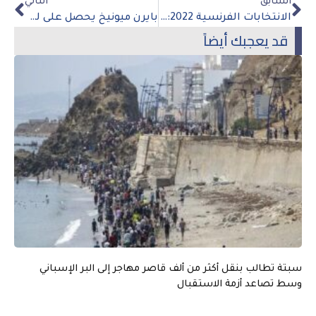
السابق
التالي
الانتخابات الفرنسية 2022: التصويت جاري في جولة الإعادة الرئاسية
بايرن ميونيخ يحصل على لقب الدوري الألماني للمرة العاشرة على التوالي
قد يعجبك أيضاً
سبتة تطالب بنقل أكثر من ألف قاصر مهاجر إلى البر الإسباني
وسط تصاعد أزمة الاستقبال