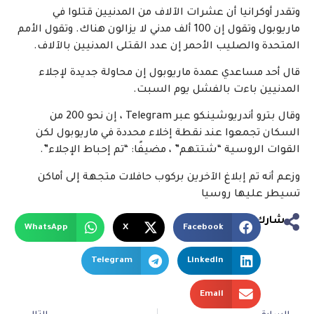
وتقدر أوكرانيا أن عشرات الآلاف من المدنيين قتلوا في
ماريوبول وتقول إن 100 ألف مدني لا يزالون هناك. وتقول الأمم
المتحدة والصليب الأحمر إن عدد القتلى المدنيين بالآلاف.
قال أحد مساعدي عمدة ماريوبول إن محاولة جديدة لإجلاء
المدنيين باءت بالفشل يوم السبت.
وقال بترو أندريوشينكو عبر Telegram ، إن نحو 200 من
السكان تجمعوا عند نقطة إخلاء محددة في ماريوبول لكن
القوات الروسية “شتتهم” ، مضيفًا: “تم إحباط الإجلاء”.
وزعم أنه تم إبلاغ الآخرين بركوب حافلات متجهة إلى أماكن
تسيطر عليها روسيا
شارك
WhatsApp
X
Facebook
Telegram
LinkedIn
Email