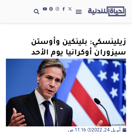
زيلينسكي: بلينكين وأوستن
سيزوران أوكرانيا يوم الأحد
أبريل 24, 2022
11:16 ص