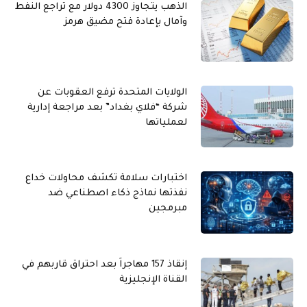
الذهب يتجاوز 4300 دولار مع تراجع النفط
وآمال بإعادة فتح مضيق هرمز
الولايات المتحدة ترفع العقوبات عن
شركة “فلاي بغداد” بعد مراجعة إدارية
لعملياتها
اختبارات سلامة تكشف محاولات خداع
نفذتها نماذج ذكاء اصطناعي ضد
مبرمجين
إنقاذ 157 مهاجراً بعد احتراق قاربهم في
القناة الإنجليزية