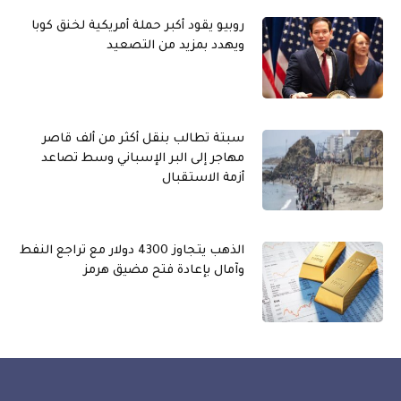
روبيو يقود أكبر حملة أمريكية لخنق كوبا
ويهدد بمزيد من التصعيد
سبتة تطالب بنقل أكثر من ألف قاصر
مهاجر إلى البر الإسباني وسط تصاعد
أزمة الاستقبال
الذهب يتجاوز 4300 دولار مع تراجع النفط
وآمال بإعادة فتح مضيق هرمز