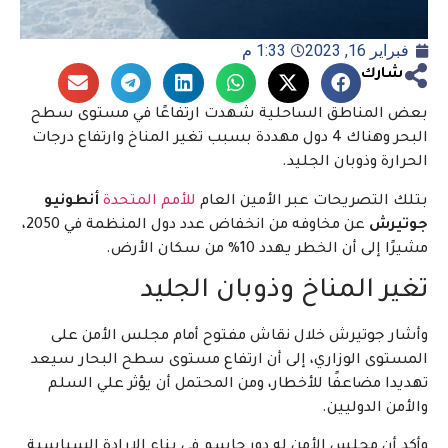
فبراير 16, 2023
1:33 م
شارك
بعض المناطق الساحلية شهدت ارتفاعًا في مستوى سطح
البحر وهناك 4 دول مهددة بسبب تغير المناخ وارتفاع درجات
الحرارة وذوبان الجليد.
بتلك التصريحات عبر الأمين العام
للأمم المتحدة
أنطونيو
جوتيرش
عن مخاوفه من انخفاض عدد دول المنظمة في 2050،
مشيرًا إلى أن الخطر يهدد 10% من سكان الأرض.
تغير المناخ وذوبان الجليد
وأشار جوتيرش خلال نقاش مفتوح أمام مجلس الأمن على
المستوى الوزاري، إلى أن ارتفاع مستوى سطح البحار سيعد
تهديدا مضاعفًا للأخطار، ومن المحتمل أن يؤثر علي السلم
والأمن الدوليين.
وأكد أن مجلس الأمن له دور حاسم في بناء الإرادة السياسية