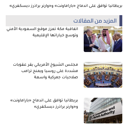
بريطانيا توافق على اندماج «باراماونت» و«وارنر براذرز ديسكفري»
المزيد من المقالات
اتفاقية مكة تعزز موقع السعودية الأمني
وتوسع خياراتها الإقليمية
مجلس الشيوخ الأمريكي يقر عقوبات
مشددة على روسيا ويمنح ترامب
صلاحيات جمركية واسعة
بريطانيا توافق على اندماج «باراماونت»
و«وارنر براذرز ديسكفري»