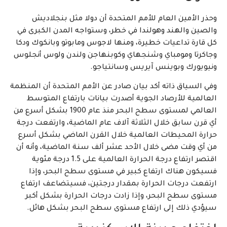
وحذر الأمين العام للأمم المتحدة أن دولا مثل بنجلاديش
والصين والهند وهولندا في خطر، وستواجه المدن الكبرى في
كل قارة تداعيات خطيرة، ومنها لاجوس ومابوتو وبانكوك ودكا
وجاكرتا ومومباي وشنجهاي وكوبنهاجن ولندن ولوس أنجلوس
ونيويورك وبوينس آيريس وسانتياجو.
وفي السياق ذاته أكد بيان صادر عن الأمم المتحدة أن المنظمة
العالمية للأرصاد الجوية أصدرت بيانات بارتفاع المتوسط
العالمي لمستوى سطح البحر منذ عام 1900 بشكل أسرع من
أي قرن سابق خلال الثلاثة آلاف عام الماضية، وارتفعت درجة
حرارة المحيطات العالمية خلال القرن الماضي بشكل أسرع
من أي وقت مضى خلال الأحد عشر ألف سنة الماضية، وأنه أن
اقتصر ارتفاع درجة الحرارة العالمية على 1.5 درجة مئوية
فسيكون هناك ارتفاع كبير في مستوى سطح البحر، وإذا
ارتفعت درجات الحرارة بمقدار درجتين، فسيتضاعف ارتفاع
مستوى سطح البحر، وإذا زادت درجات الحرارة بشكل أكبر
سيؤدي ذلك إلى ارتفاع مستوى سطح البحر بشكل هائل.