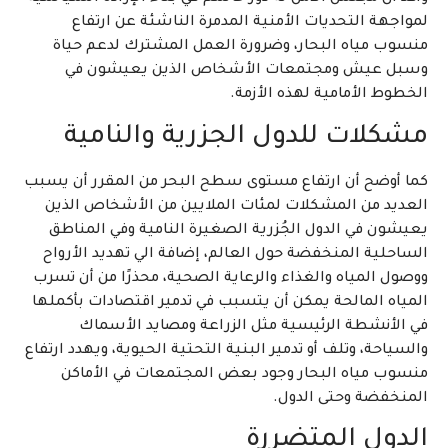
لمواجهة التحديات الأمنية المدمرة الناشئة عن ارتفاع
منسوب مياه البحار، وضرورة العمل المشترك لدعم حياة
وسبل عيش ومجتمعات الأشخاص الذين يعيشون في
الخطوط الأمامية لهذه الأزمة.
مشكلات للدول الجزرية والنامية
كما أوضح أن ارتفاع مستوى سطح البحر من المقرر أن يسبب
العديد من المشكلات لمئات الملايين من الأشخاص الذين
يعيشون في الدول الجُزرية الصغيرة النامية وفي المناطق
الساحلية المنخفضة حول العالم، إضافة الي تهديد الأرواح
ووصول المياه والغذاء والرعاية الصحية، محذرًا من أن تسرب
المياه المالحة يمكن أن يتسبب في تدمير اقتصادات بأكملها
في الأنشطة الرئيسية مثل الزراعة ومصايد الأسماك
والسياحة، وتلف أو تدمير البنية التحتية الحيوية، ويهدد ارتفاع
منسوب مياه البحار وجود بعض المجتمعات في الأماكن
المنخفضة وحتى الدول.
الدول المتضررة