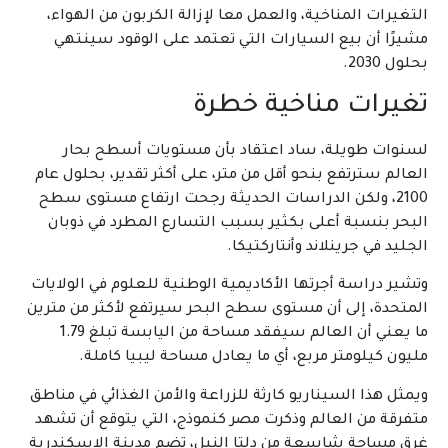
التغيرات المناخية، والعمل معا لإزالة الكربون من الهواء،
مشيرًا أن بيع السيارات التي تعتمد على الوقود سينتهي
بحلول 2030.
تغيرات مناخية خطرة
لسنوات طويلة، ساد اعتقاد بأن مستويات أسطح بحار
العالم سترتفع بنحو أقل من متر، على أكثر تقدير، بحلول عام
2100، ولكن الدراسات الحديثة رجحت ارتفاع مستوى سطح
البحر بنسبة أعلى بكثير بسبب التسارع المطرد في ذوبان
الجليد في جرينلاند وأنتاركتيكا.
وتشير دراسة أجرتها الأكاديمية الوطنية للعلوم في الولايات
المتحدة، إلى أن مستوى سطح البحر سيرتفع لأكثر من مترين
ما يعني أن العالم سيفقد مساحة من اليابسة تبلغ 1.79
مليون كيلومتر مربع، أي ما يعادل مساحة ليبيا كاملة.
ويمثل هذا السيناريو كارثة للزراعة والأمن الغذائي في مناطق
متفرقة من العالم وذكرت مصر كنموذج، التي يتوقع أن تشهد
غرق مساحة شاسعة من دلتا النيل، تضم مدينة الإسكندرية