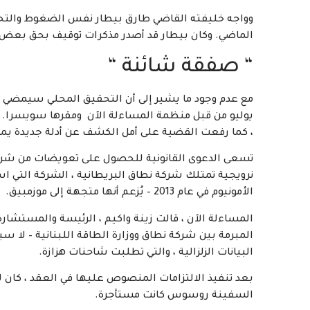
وواجه خليفته القاضي طارق بيطار نفس الضغوط والتحديا
الماضي. وكان بيطار قد أصدر مذكرات توقيف بحق بعض ال
“ صفقة شائنة “
مع عدم وجود ما يشير إلى أن التحقيق المحلي سيمضي قدم
، كما رفعت القضية على أمل الكشف عن أدلة جديدة يمكن أ
نرويجية تمتلك شركة نطاق البريطانية ، الشركة التي 
الأمونيوم في عام 2013 – يُزعم أنها متجهة إلى موزمبيق.
المساءلة الآن ، قالت زينة واكيم ، الرئيسة والمستشارة
البيانات الزلزالية ، والتي تطلبت شاحنات هزازة.
بعد تنفيذ الالتزامات المنصوص عليها في العقد ، كان لاب
السفينة روسوس كانت مستأجرة.