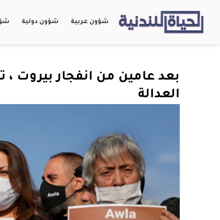
شؤون عربية
شؤون دولية
شؤو
بعد عامين من انفجار بيروت ، تث
العدالة