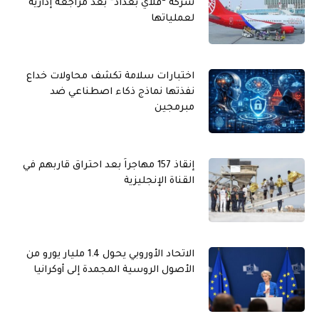
شركة “فلاي بغداد” بعد مراجعة إدارية
لعملياتها
اختبارات سلامة تكشف محاولات خداع
نفذتها نماذج ذكاء اصطناعي ضد
مبرمجين
إنقاذ 157 مهاجراً بعد احتراق قاربهم في
القناة الإنجليزية
الاتحاد الأوروبي يحول 1.4 مليار يورو من
الأصول الروسية المجمدة إلى أوكرانيا