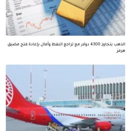
الذهب يتجاوز 4300 دولار مع تراجع النفط وآمال بإعادة فتح مضيق
هرمز