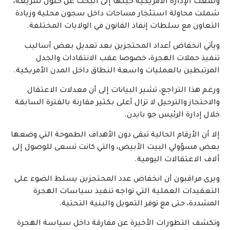
وسعت الإدارة الأمريكية حينها إلى البحث عن حلول سريعة،
شملت محاولة استئجار مساحات داخل سجون محلية وزيادة
التعاون مع سلطات إنفاذ القانون في الولايات المختلفة.
ويأتي انخفاض أعداد المحتجزين بعد تعديل بعض أساليب
تنفيذ حملات الهجرة، خصوصا عقب الانتقادات والجدل
المرتبطين بالعمليات واسعة النطاق داخل المدن الأمريكية.
ورغم هذا التراجع، تشير البيانات إلى أن معدلات الاعتقال
والاحتجاز والترحيل لا تزال أعلى بكثير مقارنة بالفترة السابقة
خلال إدارة الرئيس جو بايدن.
إلا أن الأرقام الحالية تبقى دون الأهداف الطموحة التي وضعها
بعض مسؤولي البيت الأبيض، والتي كانت تسعى للوصول إلى
آلاف الاعتقالات اليومية.
ويرى مراقبون أن انخفاض عدد المحتجزين يسلط الضوء على
التعقيدات العملية التي تواجه تنفيذ سياسات الهجرة
المشددة، حتى مع توفر التمويل والبنية التحتية.
وتكشف التطورات الأخيرة عن مفارقة داخل سياسة الهجرة