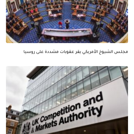
مجلس الشيوخ الأمريكي يقر عقوبات مشددة على روسيا