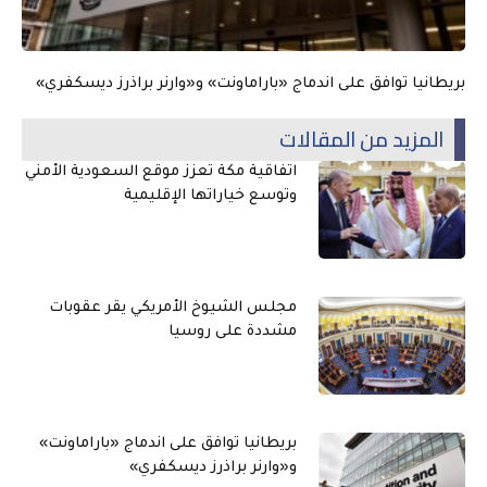
بريطانيا توافق على اندماج «باراماونت» و«وارنر براذرز ديسكفري»
المزيد من المقالات
اتفاقية مكة تعزز موقع السعودية الأمني
وتوسع خياراتها الإقليمية
مجلس الشيوخ الأمريكي يقر عقوبات
مشددة على روسيا
بريطانيا توافق على اندماج «باراماونت»
و«وارنر براذرز ديسكفري»