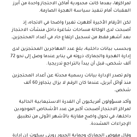
لمراكزها، بعدما كانت محدودية أماكن الاحتجاز واحدة من أبرز
العقبات أمام تنفيذ سياسة الهجرة الصارمة.
لكن الأرقام الأخيرة أظهرت تغيرا واضحا في الاتجاه، إذ
أصبحت لدى الوكالة مساحات شاغرة داخل منشآت الاحتجاز
بعد أشهر فقط من تسجيل ارتفاع حاد في أعداد المحتجزين.
وبحسب بيانات داخلية، بلغ عدد المهاجرين المحتجزين لدى
إدارة الهجرة والجمارك ذروته في يناير عندما وصل إلى نحو 72
ألف شخص، قبل أن يبدأ بالتراجع تدريجيا.
ولم تصدر الإدارة بيانات رسمية محدثة عن أعداد المحتجزين
منذ أوائل أبريل، عندما كان الرقم لا يزال يتجاوز 60 ألف
شخص.
وأكد مسؤولون أمريكيون أن القدرة الاستيعابية الحالية
لمراكز الاحتجاز أصبحت أكبر من عدد الأشخاص الموجودين
داخلها، في تحول واضح مقارنة بالأشهر الأولى من تطبيق
الإجراءات المشددة.
وقال مفوض الجمارك وحماية الحدود رودني سكوت إن إدارة