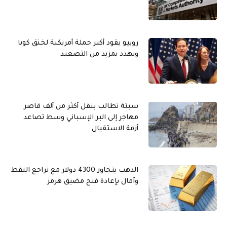
روبيو يقود أكبر حملة أمريكية لخنق كوبا
ويهدد بمزيد من التصعيد
سبتة تطالب بنقل أكثر من ألف قاصر
مهاجر إلى البر الإسباني وسط تصاعد
أزمة الاستقبال
الذهب يتجاوز 4300 دولار مع تراجع النفط
وآمال بإعادة فتح مضيق هرمز