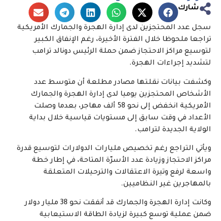
شارك
سجل عدد المحتجزين لدى إدارة الهجرة والجمارك الأمريكية
تراجعا ملحوظا خلال الفترة الأخيرة، رغم الإنفاق الكبير
لتوسيع مراكز الاحتجاز ضمن حملة الرئيس دونالد ترامب
لتشديد إجراءات الهجرة.
وكشفت بيانات نقلتها مصادر مطلعة أن متوسط عدد
الأشخاص المحتجزين يوميا لدى إدارة الهجرة والجمارك
الأمريكية انخفض إلى نحو 58 ألف مهاجر، بعدما وصلت
الأعداد في وقت سابق إلى مستويات قياسية خلال بداية
الولاية الجديدة لترامب.
ويأتي التراجع رغم تخصيص مليارات الدولارات لتوسيع قدرة
مراكز الاحتجاز وزيادة عدد الأسرّة المتاحة، في إطار خطة
واسعة لرفع وتيرة الاعتقالات والترحيلات المتعلقة
بالمهاجرين غير النظاميين.
وكانت إدارة الهجرة والجمارك قد أنفقت نحو 38 مليار دولار
ضمن عملية توسع كبيرة لزيادة الطاقة الاستيعابية