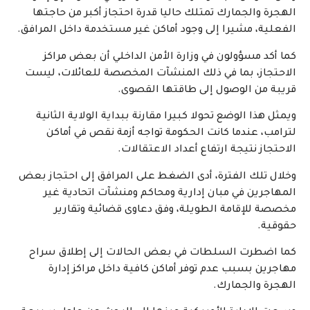
الهجرة والجمارك تمتلك حاليا قدرة احتجاز أكبر من حاجتها
الفعلية، مشيرا إلى وجود أماكن غير مستخدمة داخل المرافق.
كما أكد مسؤولون في وزارة الأمن الداخلي أن بعض مراكز
الاحتجاز، بما في ذلك المنشآت المخصصة للعائلات، ليست
قريبة من الوصول إلى طاقتها القصوى.
ويمثل هذا الوضع تحولا كبيرا مقارنة ببداية الولاية الثانية
لترامب، عندما كانت الحكومة تواجه أزمة نقص في أماكن
الاحتجاز نتيجة ارتفاع أعداد الاعتقالات.
وخلال تلك الفترة، أدى الضغط على المرافق إلى احتجاز بعض
المهاجرين في مبان إدارية ومحاكم ومنشآت اتحادية غير
مخصصة للإقامة الطويلة، وفق دعاوى قضائية وتقارير
حقوقية.
كما اضطرت السلطات في بعض الحالات إلى إطلاق سراح
مهاجرين بسبب عدم توفر أماكن كافية داخل مراكز إدارة
الهجرة والجمارك.