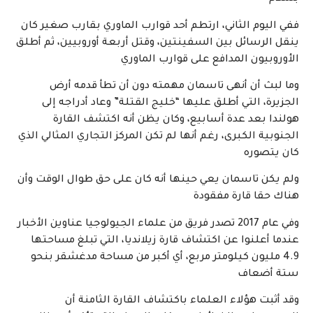
ففي اليوم الثاني، ارتطم أحد قوارب الماوري بقارب صغير كان
ينقل الرسائل بين السفينتين، وقتل أربعة أوروبيين، ثم أطلق
الأوروبيون المدافع على قوارب الماوري
وما لبث أن أنهى تاسمان مهمته دون أن تطأ قدمه أرض
الجزيرة، التي أطلق عليها “خليج القتلة” وعاد أدراجه إلى
هولندا بعد عدة أسابيع، وكان يظن أنه اكتشف القارة
الجنوبية الكبرى، رغم أنها لم تكن المركز التجاري المثالي الذي
كان يتصوره
ولم يكن تاسمان يعي حينها أنه كان على حق طوال الوقت وأن
هناك حقا قارة مفقودة
وفي عام 2017 تصدر فريق من علماء الجيولوجيا عناوين الأخبار
عندما أعلنوا عن اكتشاف قارة زيلانديا، التي تبلغ مساحتها
4.9 مليون كيلومتر مربع، أي أكبر من مساحة مدغشقر بنحو
ستة أضعاف
وقد أثبت هؤلاء العلماء باكتشاف القارة الثامنة أن