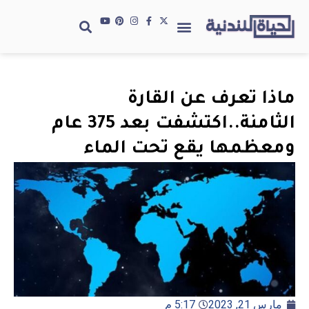
ماذا تعرف عن القارة
الثامنة..اكتشفت بعد 375 عام
ومعظمها يقع تحت الماء
مارس 21, 2023
5:17 م