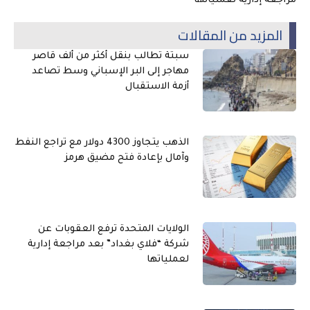
مراجعة إدارية لعملياتها
المزيد من المقالات
سبتة تطالب بنقل أكثر من ألف قاصر
مهاجر إلى البر الإسباني وسط تصاعد
أزمة الاستقبال
الذهب يتجاوز 4300 دولار مع تراجع النفط
وآمال بإعادة فتح مضيق هرمز
الولايات المتحدة ترفع العقوبات عن
شركة “فلاي بغداد” بعد مراجعة إدارية
لعملياتها