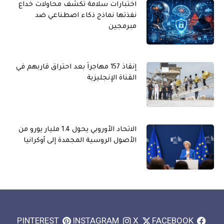
اختبارات سلامة تكشف محاولات خداع
نفذتها نماذج ذكاء اصطناعي ضد
مبرمجين
إنقاذ 157 مهاجراً بعد احتراق قاربهم في
القناة الإنجليزية
الاتحاد الأوروبي يحول 1.4 مليار يورو من
الأصول الروسية المجمدة إلى أوكرانيا
PINTEREST
INSTAGRAM
X
FACEBOOK