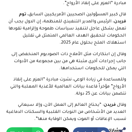
مبادرة “العزم على إنقاذ الأرواح”.
قال كبير المسؤولين الصحيين الأمريكيين السابق،
توم
فريدن
، الرئيس والمدير التنفيذي للمنظمة، إن الدول يجب أن
تعمل بشكل عاجل لتنفيذ سياسات طموحة وإلزامية تقودها
الحكومات لتحقيق الهدف العالمي المتمثل في تقليل
استهلاك الملح بحلول عام 2025.
وقال إن ابتكارات مثل الأملاح ذات الصوديوم المنخفض إلى
جانب إجراءات أخرى مثبتة هي من بين مجموعة من الأدوات
التي يمكن للحكومات استخدامها.
وللمساعدة في زيادة الوعي، نشرت مبادرة “العزم على إنقاذ
الأرواح” مؤخراً قاعدة بيانات العالمية للأغذية المعلبة والتي
تتضمن بيانات عن 25 دولة.
وقال
فريدن
: “يحتاج العالم إلى العمل الآن، وإلا سيعاني
العديد من الأشخاص من النوبات القلبية والسكتات الدماغية
تسبب الإعاقات أو الموت ويمكن الوقاية منها”.
شارك