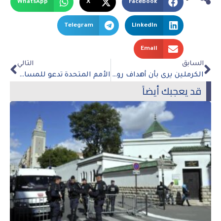
WhatsApp
X
Facebook
Telegram
LinkedIn
Email
السابق
التالي
الكرملين يرى بأن أهداف روسيا في أوكرانيا لا يمكن أن تتحقق إلا بالعمل العسكري
الأمم المتحدة تدعو للمساءلة عن إخفاق الاستجابة للزلزال في سوريا
قد يعجبك أيضاً