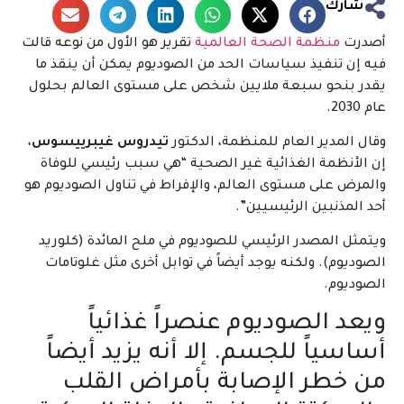
شارك
أصدرت
منظمة الصحة العالمية
تقرير هو الأول من نوعه قالت
فيه إن تنفيذ سياسات الحد من الصوديوم يمكن أن ينقذ ما
يقدر بنحو سبعة ملايين شخص على مستوى العالم بحلول
عام 2030.
وقال المدير العام للمنظمة، الدكتور
تيدروس غيبرييسوس
،
إن الأنظمة الغذائية غير الصحية “هي سبب رئيسي للوفاة
والمرض على مستوى العالم، والإفراط في تناول الصوديوم هو
أحد المذنبين الرئيسيين”.
ويتمثل المصدر الرئيسي للصوديوم في ملح المائدة (كلوريد
الصوديوم). ولكنه يوجد أيضاً في توابل أخرى مثل غلوتامات
الصوديوم.
ويعد الصوديوم عنصراً غذائياً
أساسياً للجسم. إلا أنه يزيد أيضاً
من خطر الإصابة بأمراض القلب