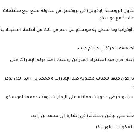
 لشركة الغاز والبترول الروسية (لوكويل) في بروكسل في محاولة لمنع بيع مشتقات
تصادية مع موسكو.
أوكرانيا وما تحظى به موسكو من دعم في ذلك من أنظمة استبدادية
تصفهما بمرتكبي جرائم حرب.
ية أخرى ضد استيراد الغاز من روسيا، وضد دولة الإمارات على
ركون فيها لافتات مكتوبة ضد الإمارات و محمد بن زايد الذي يوفر
.
وسيا، وبفرض عقوبات مماثلة على الإمارات لوقف دعمها لموسكو
عنة على بوتين وحلفائه) في إشارة إلى محمد بن زايد.
العقوبات الأوربية).