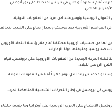
ر الماضي علم الإمارات أمام سفارة أبو ظبي في باريس احتجاجا على دور أبوظبي
/فبراير الماضي.
أموال الروسية وتوفير ملاذ أمن هربا من العقوبات الدولية.
ي العواصم الأوروبية ضد موسكو وسط إجماع على التنديد بتحالف
ها من جنسيات أوروبية مختلفة أمام مقر رئاسة الاتحاد الأوروبي
 ضد روسيا وحليفتها دولة الإمارات.
اقشة الحزمة الجديدة من العقوبات الأوروبية على بروكسل، قيام
غزو الروسي للبلاد.
 و محمد بن زايد الذي يوفر مهرباً آمنا من العقوبات الدولية
الروسي في بروكسل في إطار التحركات الشعبية المناهضة لحرب
وكسل للاحتجاج على الحرب الروسية على أوكرانيا وما يقدمه حلفاء