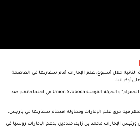
 الثانية خلال أسبوع، علم الإمارات أمام سفارتها في العاصمة
ى أوكرانيا.
ويطلق الناشطون الأوكران على أنفسهم اسم “الذئاب الحمراء” والحركة القومية Union Svoboda في احتجاجاتهم ضد
ر فيه حرق علم الإمارات ومحاولة اقتحام سفارتها في باريس.
 ورئيس الإمارات محمد بن زايد، منددين بدعم الإمارات روسيا في