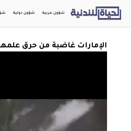
شؤون عربية
شؤون دولية
شؤو
الإمارات غاضبة من حرق علمها