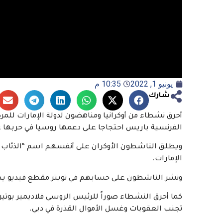
يونيو 1, 2022
10:35 م
شارك
أحرق نشطاء من أوكرانيا ومناهضون لدولة الإمارات للمرة
الفرنسية باريس احتجاجا على دعمها روسيا في حربها عل
الإمارات.
ونشر الناشطون على حسابهم في تويتر مقطع فيديو يظه
كما أحرق النشطاء صوراً للرئيس الروسي فلاديمير بوتين
تجنب العقوبات وغسل الأموال القذرة في دبي.