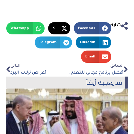
شارك
WhatsApp
X
Facebook
Telegram
LinkedIn
Email
السابق
التالي
أفضل برنامج مجاني للتعديل على الصور
أعراض نزلات البرد
قد يعجبك أيضاً