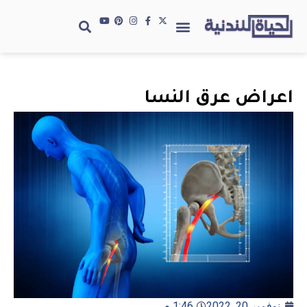
اعراض عرق النسا
نوفمبر 20, 2022
1:46 م