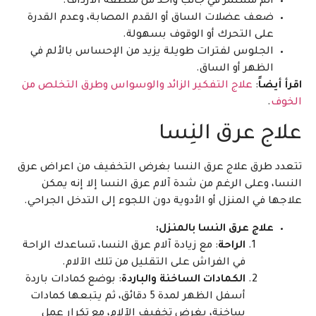
ألم مستمر في جانب واحد من منطقة الأرداف.
ضعف عضلات الساق أو القدم المصابة، وعدم القدرة
على التحرك أو الوقوف بسهولة.
الجلوس لفترات طويلة يزيد من الإحساس بالألم في
الظهر أو الساق.
اقرأ أيضاً
:
علاج التفكير الزائد والوسواس وطرق التخلص من
الخوف
.
علاج عرق النِسا
تتعدد طرق علاج عرق النسا بغرض التخفيف من اعراض عرق
النسا، وعلى الرغم من شدة آلام عرق النسا إلا إنه يمكن
علاجها في المنزل أو الأدوية دون اللجوء إلى التدخل الجراحي.
علاج عرق النسا بالمنزل:
الراحة
: مع زيادة آلام عرق النسا، تساعدك الراحة
في الفراش على التقليل من تلك الآلام.
الكمادات الساخنة والباردة
: بوضع كمادات باردة
أسفل الظهر لمدة 5 دقائق، ثم يتبعها كمادات
ساخنة، بغرض تخفيف الآلام، مع تكرار عمل