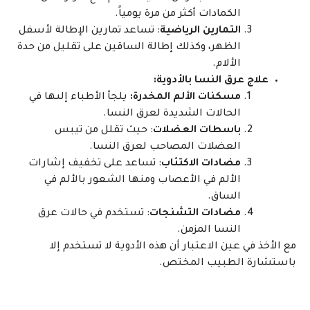
الكمادات أكثر من مرة يومياً.
التمارين الرياضية
: تساعد تمارين الإطالة لأسفل
الظهر، وكذلك إطالة الساقين على تقليل من حدة
الألام.
علاج عرق النسا بالأدوية:
مسكنات الألم المخدرة:
يلجأ الأطباء إلىها في
الحالات الشديدة لعرق النسا.
باسطات العضلات
: حيث تقلل من تيبس
العضلات المصاحب لعرق النسا.
مضادات الاكتئاب
: تساعد على تخفيف إشارات
الألم في الأعصاب ومنها الشعور بالألم في
الساق.
مضادات التشنجات
: تستخدم في حالات عرق
النسا المزمن.
مع الأخذ في عين الاعتبار أن هذه الأدوية لا تستخدم إلا
باستشارة الطبيب المختص.