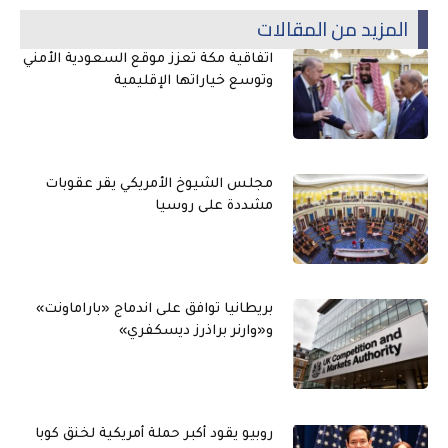
المزيد من المقالات
اتفاقية مكة تعزز موقع السعودية الأمني
وتوسع خياراتها الإقليمية
مجلس الشيوخ الأمريكي يقر عقوبات
مشددة على روسيا
بريطانيا توافق على اندماج «باراماونت»
و«وارنر براذرز ديسكفري»
روبيو يقود أكبر حملة أمريكية لخنق كوبا