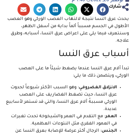
شارك
يحدث عرق النسا نتيجة لالتهاب العصب الوركي وهو العصب
الأطول في الجسم مسبباً ألماً بداية من أسفل الظهر،
وسنتعرف فيما يلي على اعراض عرق النسا، أسبابه، وطرق
علاجه.
أسباب عرق النسا
تبدأ آلام عرق النسا عندما يضغط شيئاً ما على العصب
الوركي، ويتضمن ذلك ما يلي:
الانزلاق الغضروفي
: وهو السبب الأكثر شيوعاً لحدوث
عرق النسا، حيث تضغط الغضاريف على العصب
الوركي مسببةً آلام عرق النسا، والتي قد تستمر لأسابيع
عديدة.
العمر
: مع التقدم في العمر والشيخوخة تحدث تغيرات
في العمود الفقري مثل النتوءات العظمية.
الجنس
: الرجال أكثر عرضة للإصابة بعرق النسا عن