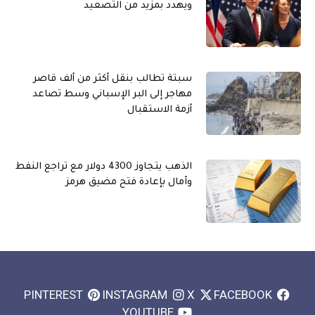
ويهدد بمزيد من التصعيد
سبتة تطالب بنقل أكثر من ألف قاصر
مهاجر إلى البر الإسباني وسط تصاعد
أزمة الاستقبال
الذهب يتجاوز 4300 دولار مع تراجع النفط
وآمال بإعادة فتح مضيق هرمز
PINTEREST
INSTAGRAM
X
FACEBOOK
YOUTUBE