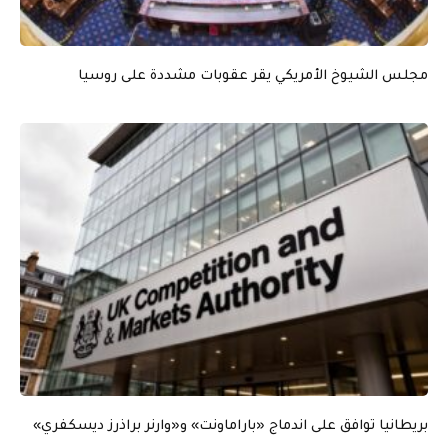
مجلس الشيوخ الأمريكي يقر عقوبات مشددة على روسيا
بريطانيا توافق على اندماج «باراماونت» و«وارنر براذرز ديسكفري»