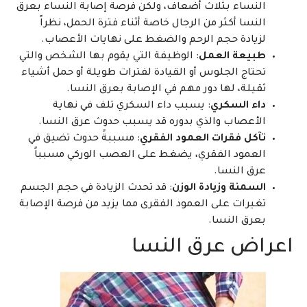
النساء بثلاث أضعاف، ولكن فرصة إصابة النساء بعرق
النسا أكثر من الرجال خاصة أثناء فترة الحمل، نظراً
لزيادة حجم الرحم والضغط على نهايات الأعصاب.
طبيعة العمل
: الوظيفة التي يقوم بها الشخص والتي
تحتاج الجلوس أو القيادة لفترات طويلة أو حمل أشياء
ثقيلة، لها دور مهم في الإصابة بعرق النسا.
داء السكري
: يسبب داء السكري تلف في نهاية
الأعصاب والذي بدوره قد يسبب حدوث عرق النسا.
تآكل فقرات العمود الفقري
: مسببةً حدوث تضيق في
العمود الفقري، يضغط على العصب الوركي مسبباً
عرق النسا.
السمنة وزيادة الوزن
: قد تحدث الزيادة في حجم الجسم
تغيرات على العمود الفقرى مما يزيد من فرصة الإصابة
بعرق النسا.
اعراض عرق النسا