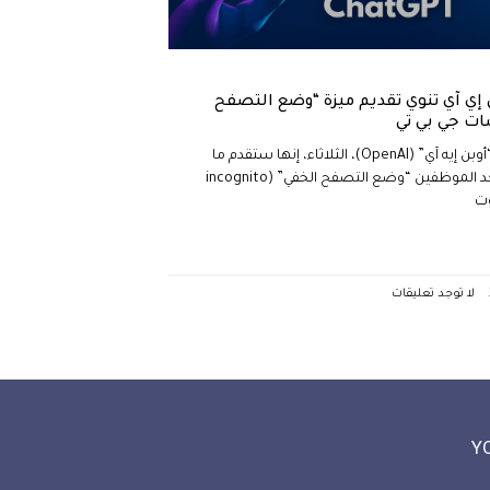
إي آي تنوي تقديم ميزة “وضع التصفح
ات جي بي تي
قالت شركة “أوبن إيه آي” (OpenAI)، الثلاثاء، إنها ستقدم ما
أطلق عليه أحد الموظفين “وضع التصفح الخفي” (incognito
لا توجد تعليقات
Y