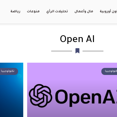
ن أوروبية
مال وأعمال
تحليلات الرأي
منوعات
رياضة
Open AI
نولوجييا
تكنولوجييا