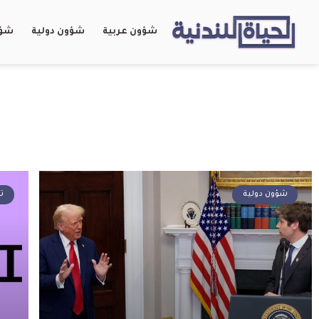
شؤون عربية
شؤون دولية
شؤو
شؤون دولية
تك