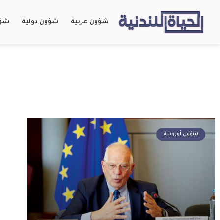
شؤون عربية
شؤون دولية
شؤو
شؤون أوروبية