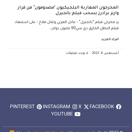
المخرجون المغاربة البلجيكيون ‘مصدومون’ من قرار
وارنر براذرز بسحب فيلم باتجيرل
رد مخرجي فيلم “باتجيرل” – عادل العربي وبلال فلاح – على استبعاد
فيلم البطل الخارق دي سي90 مليون دولار ،
اقراء المزيد
أغسطس 4, 2022
لا توجد تعليقات
PINTEREST
INSTAGRAM
X
FACEBOOK
YOUTUBE