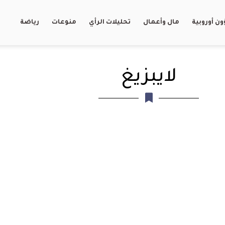
ن أوروبية
مال وأعمال
تحليلات الرأي
منوعات
رياضة
لايبزيغ