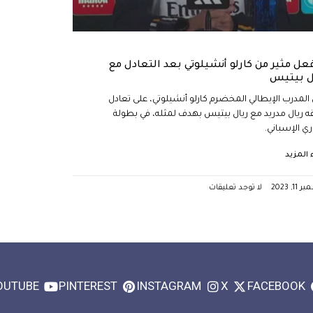
فعل مثير من كارلو أنشيلوتي بعد التعادل مع
ل بيتيس
المدرب الإيطالي المخضرم كارلو أنشيلوتي، على تعادل
ه ريال مدريد مع ريال بيتيس بهدف لمثله، في بطولة
ري الإسباني.
ء المزيد
1, 2023
لا توجد تعليقات
OUTUBE
PINTEREST
INSTAGRAM
X
FACEBOOK