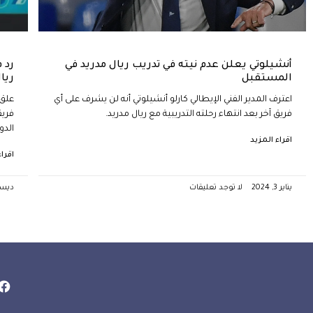
أنشيلوتي يعلن عدم نيته في تدريب ريال مدريد في
رد 
المستقبل
ريا
اعترف المدير الفني الإيطالي كارلو أنشيلوتي أنه لن يشرف على أي
علق 
فريق آخر بعد انتهاء رحلته التدريبية مع ريال مدريد.
فريق
الدو
اقراء المزيد
اقرا
يناير 3, 2024
لا توجد تعليقات
ديسمبر 1