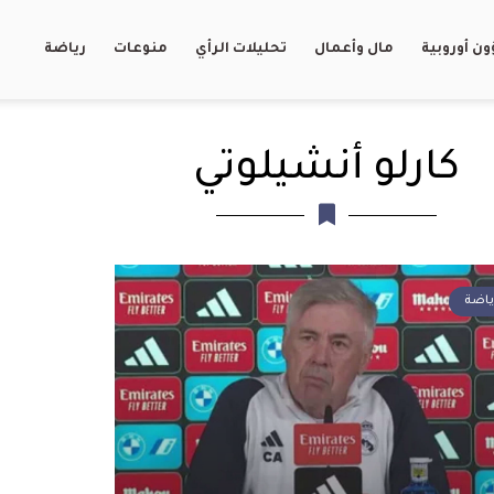
ن أوروبية
مال وأعمال
تحليلات الرأي
منوعات
رياضة
كارلو أنشيلوتي
ياضة