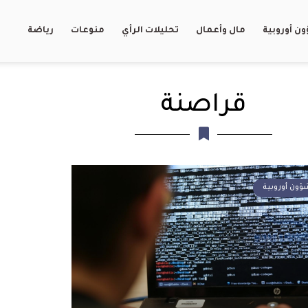
ن أوروبية
مال وأعمال
تحليلات الرأي
منوعات
رياضة
قراصنة
ؤون أوروبية