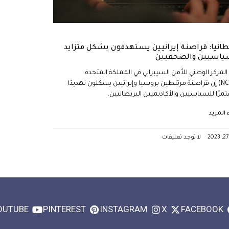
طانيا: قراصنة إيرانيين يستهدفون بشكل متزايد
ياسيين والصحفيين
المركز الوطني للأمن السيبراني في المملكة المتحدة
(NCSC) إن قراصنة مرتبطين بروسيا وإيرانيين يشكلون تهديدًا
رًا للسياسيين والأكاديميين البريطانيين.
ء المزيد
لا توجد تعليقات
OUTUBE
PINTEREST
INSTAGRAM
X
FACEBOOK