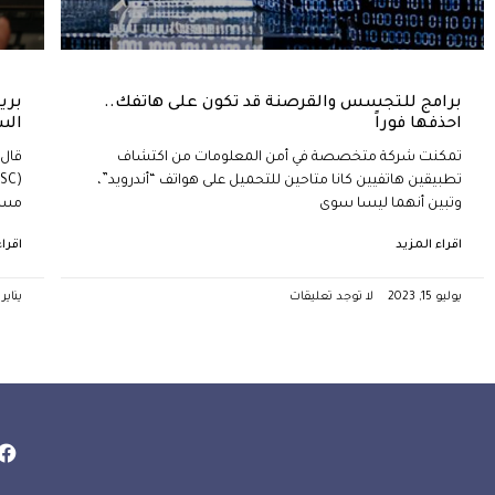
برامج للتجسس والقرصنة قد تكون على هاتفك..
بري
احذفها فوراً
الس
تمكنت شركة متخصصة في أمن المعلومات من اكتشاف
قال 
تطبيقين هاتفيين كانا متاحين للتحميل على هواتف “أندرويد”،
وتبين أنهما ليسا سوى
مستم
اقراء المزيد
اقرا
يوليو 15, 2023
لا توجد تعليقات
يناير 27, 2023