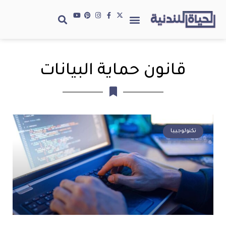
قانون حماية البيانات
تكنولوجييا