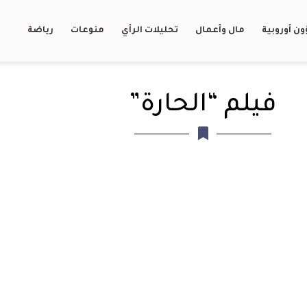
ن أوروبية
مال وأعمال
تحليلات الرأي
منوعات
رياضة
فيلم “الحارة”