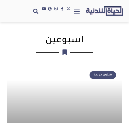
اسبوعين
شؤون دولية