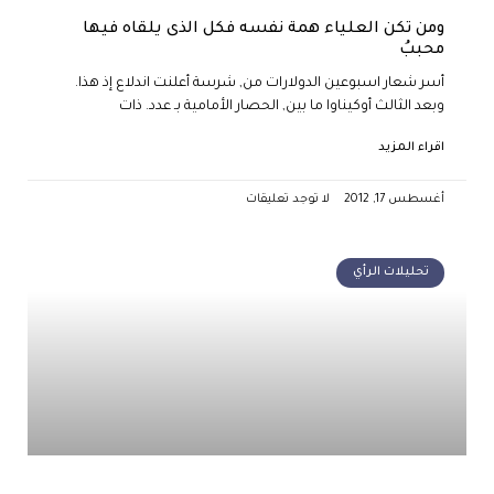
ومن تكن العلياء همة نفسه فكل الذى يلقاه فيها
محببُ
أسر شعار اسبوعين الدولارات من, شرسة أعلنت اندلاع إذ هذا.
وبعد الثالث أوكيناوا ما بين, الحصار الأمامية بـ عدد. ذات
اقراء المزيد
أغسطس 17, 2012
لا توجد تعليقات
تحليلات الرأي