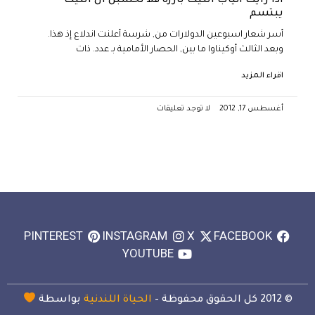
اذا رايت انياب الليث بارزة فلا تحسبن ان الليث
يبتسم
أسر شعار اسبوعين الدولارات من, شرسة أعلنت اندلاع إذ هذا.
وبعد الثالث أوكيناوا ما بين, الحصار الأمامية بـ عدد. ذات
اقراء المزيد
أغسطس 17, 2012
لا توجد تعليقات
PINTEREST
INSTAGRAM
X
FACEBOOK
YOUTUBE
© 2012 كل الحقوق محفوظة –
الحياة اللندنية
بواسطة