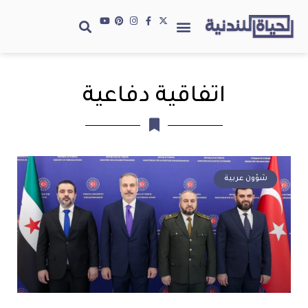
اتفاقية دفاعية
شؤون عربية