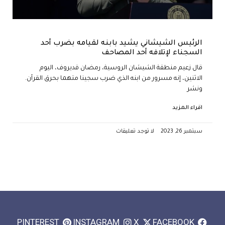
الرئيس الشيشاني يشيد بابنه لقيامه بضرب أحد
السجناء لإتلافه أحد المصاحف
قال زعيم منطقة الشيشان الروسية، رمضان قديروف، اليوم
الاثنين، إنه مسرور من ابنه الذي ضرب سجينا متهما بحرق القرآن.
ونشر
اقراء المزيد
سبتمبر 26, 2023
لا توجد تعليقات
PINTEREST
INSTAGRAM
X
FACEBOOK