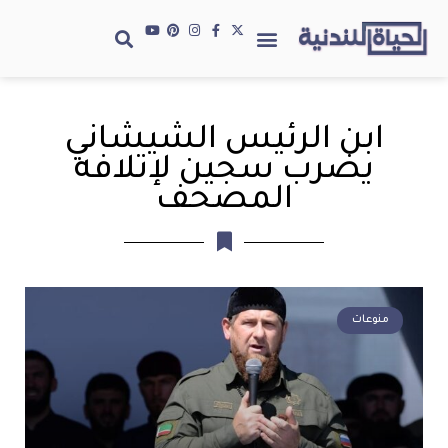
ابن الرئيس الشيشاني
يضرب سجين لإتلافه
المصحف
منوعات