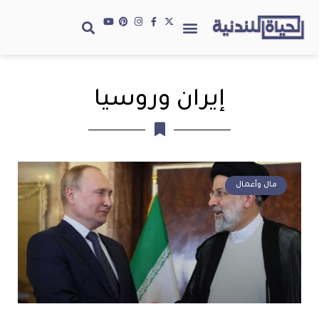
إيران وروسيا
مال وأعمال