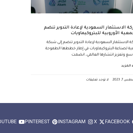
ة الاستثمار السعودية لإعادة التدوير تنضم
معية الأوروبية للبتروكيماويات
 الاستثمار السعودية لإعادة التدوير تنضم إلى شبكة
ية لصناعة البتروكيماويات في إطار خططها الطموحة
سع وتعزيز انتشارها العالمي، انضمت
ء المزيد
 7, 2023
لا توجد تعليقات
OUTUBE
PINTEREST
INSTAGRAM
X
FACEBOOK