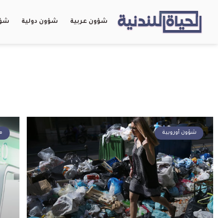
شؤون عربية
شؤون دولية
شؤو
شؤون أوروبية
م