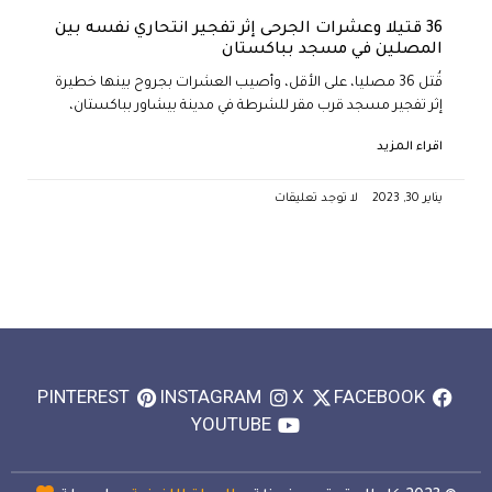
36 قتيلا وعشرات الجرحى إثر تفجير انتحاري نفسه بين
المصلين في مسجد بباكستان
قُتل 36 مصليا، على الأقل، وأصيب العشرات بجروح بينها خطيرة
إثر تفجير مسجد قرب مقر للشرطة في مدينة بيشاور بباكستان،
اقراء المزيد
يناير 30, 2023
لا توجد تعليقات
PINTEREST
INSTAGRAM
X
FACEBOOK
YOUTUBE