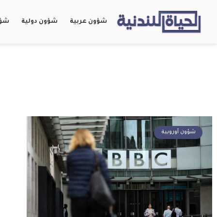
شؤون عربية
شؤون دولية
شؤو
شؤون أوروبية